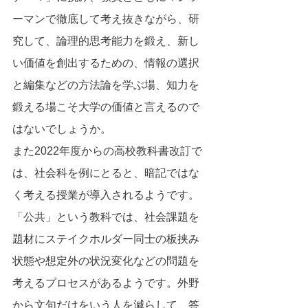
ーマンで徹底して考え抜きながら、研
究して、論理的思考能力を鍛え、新し
い価値を創出するための、情報の選択
と編集などの方法論を学ぶ場、知力を
鍛える場こそ大学の価値と言えるので
はないでしょうか。
また2022年度からの高校教科書改訂で
は、社会科を例にとると、暗記ではな
く考える授業が導入されるようです。
「公共」という教科では、社会課題を
題材にステイクホルダー同士の板挟み
状態や想定外の状況変化などの問題を
考えるプロセスがあるようです。外野
から文句だけをいう人を減らして、答