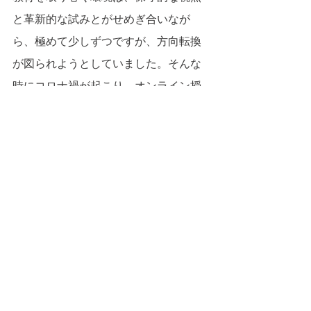
と革新的な試みとがせめぎ合いなが
ら、極めて少しずつですが、方向転換
が図られようとしていました。そんな
時にコロナ禍が起こり、オンライン授
業が強制されるのです。
すべて表示
最新記事