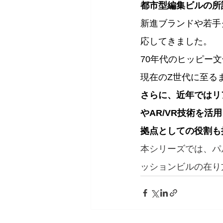
都市型編集ビルの所
新進ブランドや若手
応してきました。
70年代のヒッピー
現在のZ世代に至る
さらに、近年ではリ
やAR/VR技術を
拠点としての役割も
本シリーズでは、パ
ッションビルの在り