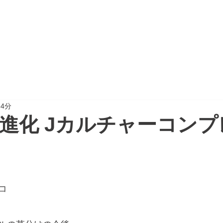
CTION
PROJECT REPORT
NEWSPAPER
 4分
進化 Jカルチャーコンプ
コ