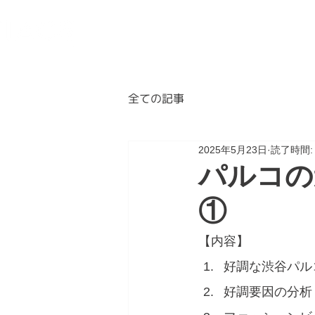
BLOG
ABOUT
A
全ての記事
2025年5月23日
読了時間:
パルコの
①
【内容】
好調な渋谷パル
好調要因の分析