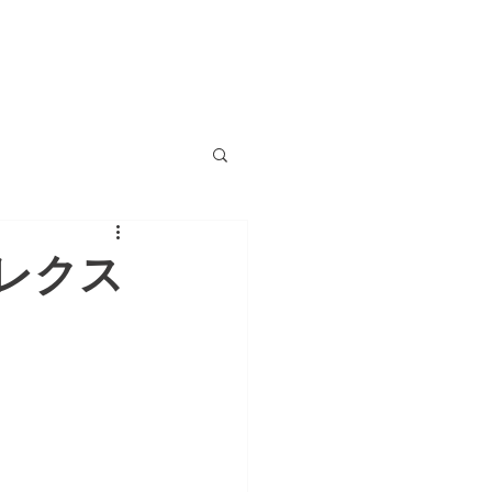
MEMBERS
INFO&CONTACT
レクス