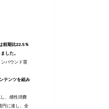
前期比22.5％
しました。
インバウンド需
コンテンツを組み
成し、感性消費
1億円に達し、全