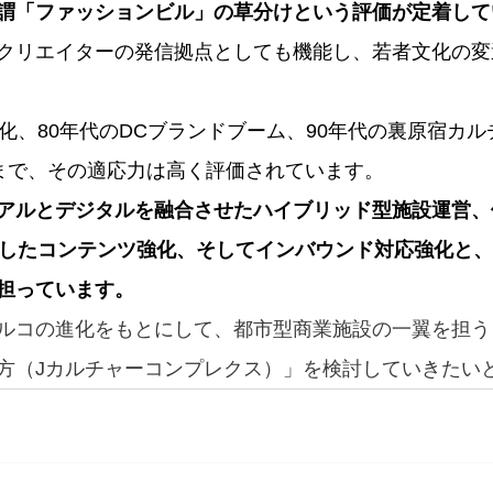
謂「ファッションビル」の草分けという評価が定着して
クリエイターの発信拠点としても機能し、若者文化の変
文化、80年代のDCブランドブーム、90年代の裏原宿カ
まで、その適応力は高く評価されています。
アルとデジタルを融合させたハイブリッド型施設運営、
活用したコンテンツ強化、そしてインバウンド対応強化と
担っています。
ルコの進化をもとにして、都市型商業施設の一翼を担う
方（Jカルチャーコンプレクス）」を検討していきたい