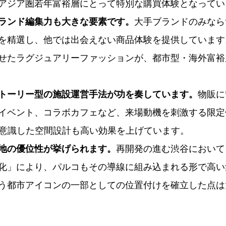
アジア圏若年富裕層にとって特別な購買体験となってい
ランド編集力も大きな要素です。
大手ブランドのみなら
を精選し、他では出会えない商品体験を提供しています
せたラグジュアリーファッションが、都市型・海外富裕
トーリー型の施設運営手法が功を奏しています。
物販に
イベント、コラボカフェなど、来場動機を刺激する限定
を意識した空間設計も高い効果を上げています。
地の優位性が挙げられます。
再開発の進む渋谷において
化」により、パルコもその導線に組み込まれる形で高い
う都市アイコンの一部としての位置付けを確立した点は