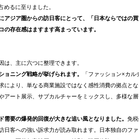
を占めるに至りました。
にアジア圏からの訪日客にとって、「日本ならではの買
コの存在感はますます高まっています。
因は、主に六つに整理できます。
ショニング戦略が挙げられます。
「ファッション×カル
求により、単なる商業施設ではなく感性消費の拠点とな
やアート展示、サブカルチャーをミックスし、多様な層
ド需要の爆発的回復が大きな追い風となりました。
免税
訪日客への強い訴求力が読み取れます。日本独自のファ