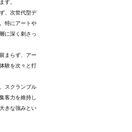
ます。
ず、次世代型デ
。特にアートや
層に深く刺さっ
留まらず、アー
体験を次々と打
、スクランブル
集客力を維持し
大きな強みとい