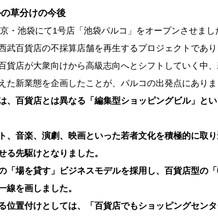
ルの草分けの今後
、東京・池袋にて1号店「池袋パルコ」をオープンさせまし
西武百貨店の不採算店舗を再生するプロジェクトであり
百貨店が大衆向けから高級志向へとシフトしていく中、
えた新業態を企画したことが、パルコの出発点にありま
は、百貨店とは異なる「編集型ショッピングビル」とい
ト、音楽、演劇、映画といった若者文化を積極的に取り
せる先駆けとなりました。
の「場を貸す」ビジネスモデルを採用し、百貨店型の「
一線を画しました。
る位置付けとしては、「百貨店でもショッピングセンタ