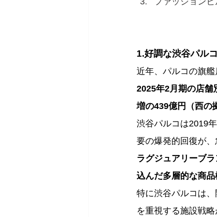
ファッションビ
1.好調な渋谷パル
近年、パルコの旗艦
2025年2月期の店
増の439億円（西の
渋谷パルコは201
要の爆発的回復が、
ラグジュアリーブラ
込んだ多層的な商品
特に渋谷パルコは、
を重視する施設戦略