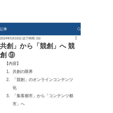
記事
2024年5月10日
読了時間: 3分
共創」から「競創」へ 競
創 ⑨
【内容】
共創の限界
「競創」のオンラインコンテンツ
化
「集客都市」から「コンテンツ都
市」へ