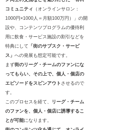
コミュニティ
（オンラインサロン：
1000円×1000人＝月額100万円）」の開
設や、コンテンツプログラムの優待利
用に飲食・サービス施設の割引などを
特典にして
「街のサブスク・サービ
ス」
への発展も想定可能です。
まず
街のリーグ・チームのファンにな
ってもらい、その上で、個人・個店の
エピソードをスピンアウト
させるので
す。
このプロセスを経て、
リーグ・チーム
のファンを、個人・個店に誘導するこ
とが可能
になります。
街のコンテンツ化を通じて、オンライ