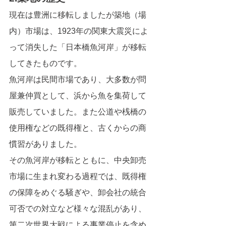
現在は豊洲に移転しましたが築地（場
内）市場は、1923年の関東大震災によ
って消失した「日本橋魚河岸」が移転
してきたものです。
魚河岸は民間市場であり、大多数が問
屋兼仲買として、浜から魚を集荷して
販売していました。また公道や桟橋の
使用権などの既得権と、古くからの商
慣習がありました。
その魚河岸が移転とともに、中央卸売
市場に生まれ変わる過程では、既得権
の保障をめぐる騒ぎや、卸会社の統合
可否での対立など様々な混乱があり、
第二次世界大戦による事業停止を含め