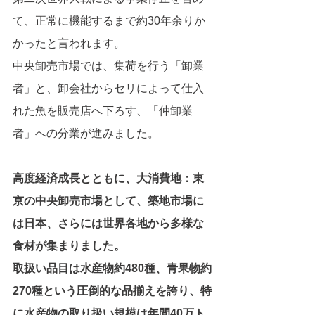
て、正常に機能するまで約30年余りか
かったと言われます。
中央卸売市場では、集荷を行う「卸業
者」と、卸会社からセリによって仕入
れた魚を販売店へ下ろす、「仲卸業
者」への分業が進みました。
高度経済成長とともに、大消費地：東
京の中央卸売市場として、築地市場に
は日本、さらには世界各地から多様な
食材が集まりました。
取扱い品目は水産物約480種、青果物約
270種という圧倒的な品揃えを誇り、特
に水産物の取り扱い規模は年間40万ト