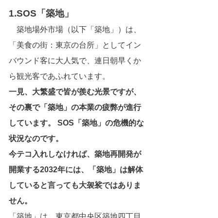
1.SOS「築地」
　築地場外市場（以下「築地」）は、
「美食の街：東京の台所」としてイン
バウンド客に大人気で、連日朝早くか
ら観光客であふれています。
一見、大繁盛で皆が羨む光景ですが、
その裏で「築地」の本業の疲弊が進行
しています。 SOS「築地」の危機的な
状況なのです。
今テコ入れしなければ、築地再開発が
開業する2032年には、「築地」は解体
していると言っても大袈裟ではありま
せん。
「築地」は、東京都中央区築地四丁目