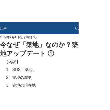
記事
2024年9月4日
読了時間: 3分
今なぜ「築地」なのか？築
地アップデート ①
【内容】
SOS「築地」
築地の歴史
築地の現在地