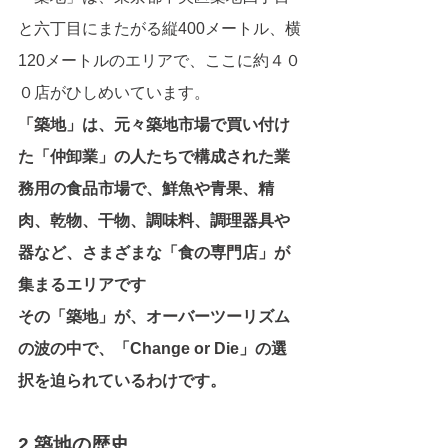
と六丁目にまたがる縦400メートル、横
120メートルのエリアで、ここに約４０
０店がひしめいています。
「築地」は、元々築地市場で買い付け
た「仲卸業」の人たちで構成された業
務用の食品市場で、鮮魚や青果、精
肉、乾物、干物、調味料、調理器具や
器など、さまざまな「食の専門店」が
集まるエリアです
その「築地」が、オーバーツーリズム
の波の中で、「Change or Die」の選
択を迫られているわけです。
2.築地の歴史