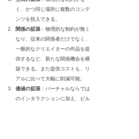
く、かつ同じ場所に複数のコンテ
ンツを投入できる。
関係の拡張
：物理的な制約が無く
なり、従来の関係者だけでなく、
一般的なクリエイターの作品を提
供するなど、新たな関係機会を構
築できる。また提供コストも、リ
アルに比べて大幅に削減可能。
価値の拡張
：バーチャルならでは
のインタラクションに加え、ビル
を舞台にした「出来事」が無限大
に増える。将来的には「ビル丸ご
とYouTube化」をイメージしてい
る。