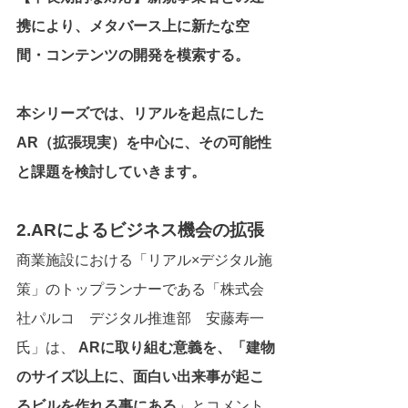
携により、メタバース上に新たな空
間・コンテンツの開発を模索する。
本シリーズでは、リアルを起点にした 
AR（拡張現実）を中心に、その可能性
と課題を検討していきます。
2.ARによるビジネス機会の拡張
商業施設における「リアル×デジタル施
策」のトップランナーである「株式会
社パルコ　デジタル推進部　安藤寿一
氏」は、 
ARに取り組む意義を、「建物
のサイズ以上に、面白い出来事が起こ
るビルを作れる事にある
」とコメント