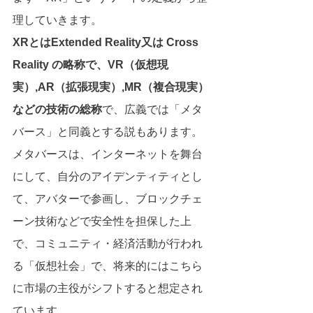
理していきます。
XRとはExtended Reality又は Cross 
Reality の略称で、VR（仮想現
実）,AR（拡張現実）,MR（複合現実）
などの技術の総称
で、広義では「メタ
バース」と同義とする説もあります。
メタバースは、インターネットを舞台
にして、自分のアイデンティティとし
て、アバターで参画し、ブロックチェ
ーン技術などで安全性を担保した上
で、コミュニティ・経済活動が行われ
る「仮想社会」で、将来的にはこちら
に市場の主役がシフトすると想定され
ています。