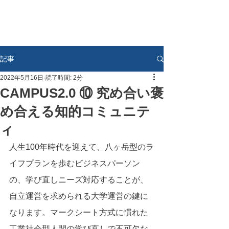
記事
2022年5月16日
読了時間: 2分
CAMPUS2.0 ⑩ 究め合い褒
め合える知的コミュニテ
ィ
人生100年時代を迎えて、八ヶ岳型のラ
イフプランを歩むビジネスパーソン
の、学び直しニーズ対応することが、
自立運営を求められる大学運営の鍵に
なります。マークシート方式に慣れた
工業社会型人間の学び直しで不可欠な