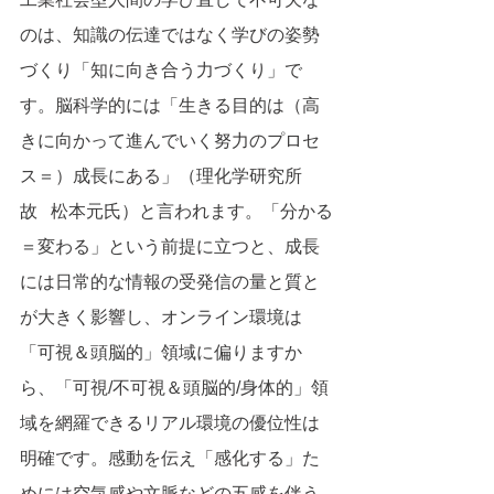
のは、知識の伝達ではなく学びの姿勢
づくり「知に向き合う力づくり」で
す。脳科学的には「生きる目的は（高
きに向かって進んでいく努力のプロセ
ス＝）成長にある」（理化学研究所　
故   松本元氏）と言われます。「分かる
＝変わる」という前提に立つと、成長
には日常的な情報の受発信の量と質と
が大きく影響し、オンライン環境は
「可視＆頭脳的」領域に偏りますか
ら、「可視/不可視＆頭脳的/身体的」領
域を網羅できるリアル環境の優位性は
明確です。感動を伝え「感化する」た
めには空気感や文脈などの五感を伴う