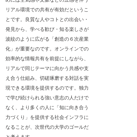
リアル環境での共有が有効だというこ
とです。良質な人やコトとの出会い・
発見から、学べる歓び・知る楽しさが
波紋のように広がる「創造の６次産業
化」が重要なのです。オンラインでの
効率的な情報共有を前提にしながら、
リアルで同じテーマに向かう共感や支
え合う仕組み、切磋琢磨する対話を実
現できる環境を提供するのです。独力
で学び続けられる強い意志の人だけで
なく、より多くの人に「知に向き合う
力づくり」を提供する社会インフラに
なることが、次世代の大学のゴールだ
と考えます。