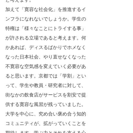
加えて「寛容な社会化」を推進するイ
ンフラになれないでしょうか。学生の
特権は「様々なことにトライする事」
が許される立場であると考えます。何
かあれば、ディスるばかりでホメなく
なった日本社会、やり直せなくなった
不寛容な空気感を変えていく必要があ
ると思います。京都では「学割」とい
って、学生や教員・研究者に対して、
街なかの飲食店がサービスを割安で提
供する寛容な風習が残っていました。
大学を中心に、究め合い褒め合う知的
コミュニティが、拡がっていくことを
期待します。学ぶ力とそれを支える心