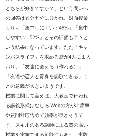
どちらが好きですか？」という問いへ
の回答は五分五分に分かれ、対面授業
よりも「集中しにくい：48%」「集中
しやすい：52%」とその評価も半々と
いう結果になっています。ただ「キャ
ンパスライフ」を求める層が4人に１人
おり、「友達に会える（作れる）」
「友達や恋人と青春を謳歌できる」こ
との意義が大きいようです。
授業に関して言えば、大教室で行われ
る講義形式はむしろ Webの方が出席率
や質問対応含めて効率が良さそうで
す。スキルのある講師による質の高い
授業を実施できる可能性もあり、実験