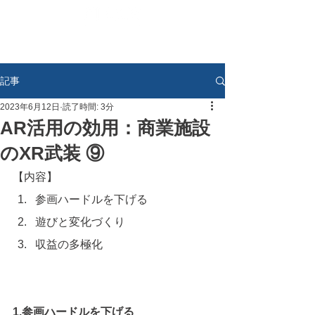
記事
2023年6月12日
読了時間: 3分
AR活用の効用：商業施設
のXR武装 ⑨
【内容】
参画ハードルを下げる
遊びと変化づくり
収益の多極化
1.参画ハードルを下げる