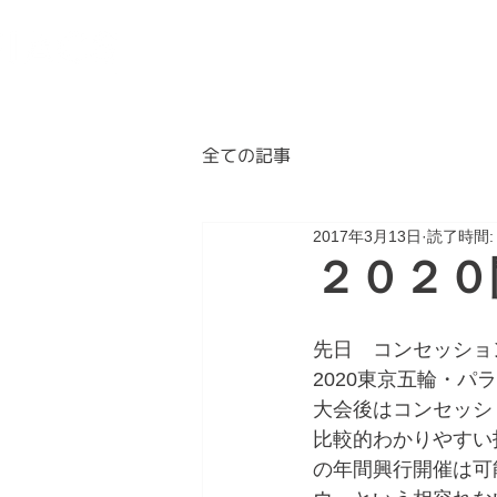
BLOG
ABOUT
A
全ての記事
2017年3月13日
読了時間:
２０２０
先日　コンセッショ
2020東京五輪・
大会後はコンセッシ
比較的わかりやすい
の年間興行開催は可