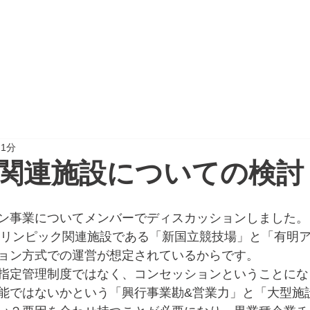
CTION
PROJECT REPORT
NEWSPAPER
 1分
関連施設についての検討
ン事業についてメンバーでディスカッションしました。
パラリンピック関連施設である「新国立競技場」と「有明
ョン方式での運営が想定されているからです。
指定管理制度ではなく、コンセッションということにな
能ではないかという「興行事業勘&営業力」と「大型施