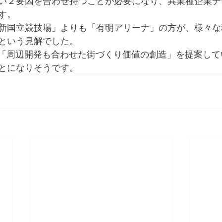
い２要因を合わせ持つことが必要になり、異業種企業チ
す。
新国立競技場」よりも「有明アリーナ」の方が、様々な
という見解でした。
しい「周辺開発も合わせた街づくり価値の創造」を提案し
とになりそうです。