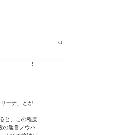
MEMBERS
INFO&CONTACT
アリーナ」とが
ると、この程度
設の運営ノウハ