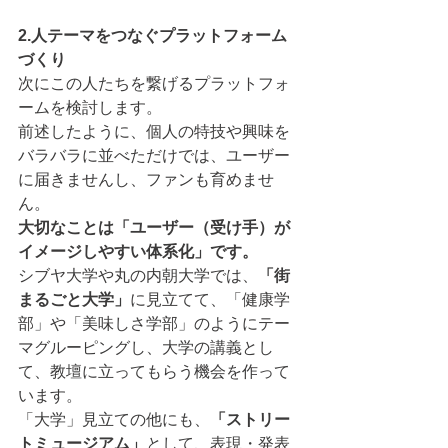
2.人テーマをつなぐプラットフォーム
づくり
次にこの人たちを繋げるプラットフォ
ームを検討します。
前述したように、個人の特技や興味を
バラバラに並べただけでは、ユーザー
に届きませんし、ファンも育めませ
ん。
大切なことは「ユーザー（受け手）が
イメージしやすい体系化」です。
シブヤ大学や丸の内朝大学では、
「街
まるごと大学」
に見立てて、「健康学
部」や「美味しさ学部」のようにテー
マグルーピングし、大学の講義とし
て、教壇に立ってもらう機会を作って
います。
「大学」見立ての他にも、
「ストリー
トミュージアム」
として、表現・発表