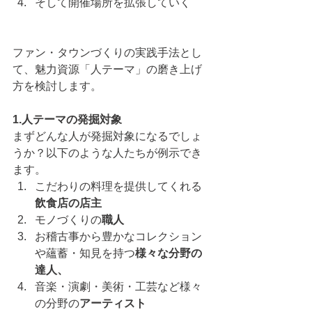
そして開催場所を拡張していく
ファン・タウンづくりの実践手法とし
て、魅力資源「人テーマ」の磨き上げ
方を検討します。
1.人テーマの発掘対象
まずどんな人が発掘対象になるでしょ
うか？以下のような人たちが例示でき
ます。
こだわりの料理を提供してくれる
飲食店の店主
モノづくりの
職人
お稽古事から豊かなコレクション
や蘊蓄・知見を持つ
様々な分野の
達人、
音楽・演劇・美術・工芸など様々
の分野の
アーティスト