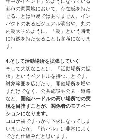
年中がイベント」のようになっている
都市の商業地において、存在感を持た
せることは容易ではありません。イン
パクトのあるビジュアル演出や、丸の
内朝大学のように、「朝」という時間
に特徴を持たせることも参考になりま
す。
4.そして活動場所を拡張していく
そして大切なことは、「活動場所の拡
張」というベクトルを持つことです。
対象範囲を広げたり、開催場所を増や
すだけでなく、公共施設や公園・道路
など、
開催ハードルの高い場所での実
現を目指すことが、関係者のモチベー
ションになります。
コロナ禍ですっかり下火になってしま
いましたが、「街バル」は非常によく
できた仕組みだと思います。