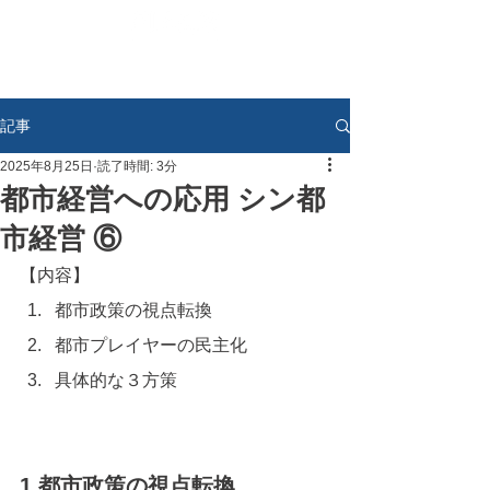
記事
2025年8月25日
読了時間: 3分
都市経営への応用 シン都
市経営 ⑥
【内容】
都市政策の視点転換
都市プレイヤーの民主化
具体的な３方策
1.都市政策の視点転換