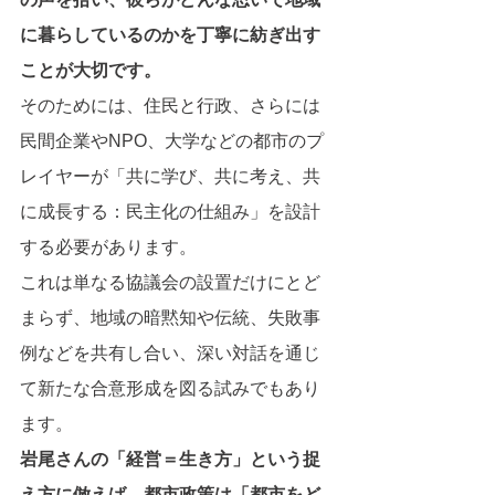
に暮らしているのかを丁寧に紡ぎ出す
ことが大切です。
そのためには、住民と行政、さらには
民間企業やNPO、大学などの都市のプ
レイヤーが「共に学び、共に考え、共
に成長する：民主化の仕組み」を設計
する必要があります。
これは単なる協議会の設置だけにとど
まらず、地域の暗黙知や伝統、失敗事
例などを共有し合い、深い対話を通じ
て新たな合意形成を図る試みでもあり
ます。
岩尾さんの「経営＝生き方」という捉
え方に倣えば、都市政策は「都市をど