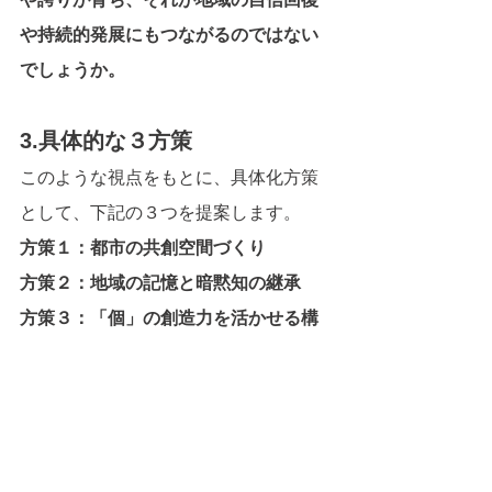
や持続的発展にもつながるのではない
でしょうか。
3.具体的な３方策
このような視点をもとに、具体化方策
として、下記の３つを提案します。
方策１：都市の共創空間づくり
方策２：地域の記憶と暗黙知の継承
方策３：「個」の創造力を活かせる構
造
詳細は、次稿以降で述べますが、「経
営教育」で培われる人間性や内省、対
話を重んじる姿勢は、都市政策に新た