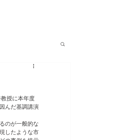
MEMBERS
INFO&CONTACT
裕教授に本年度
因んだ基調講演
るのが一般的な
現したような市