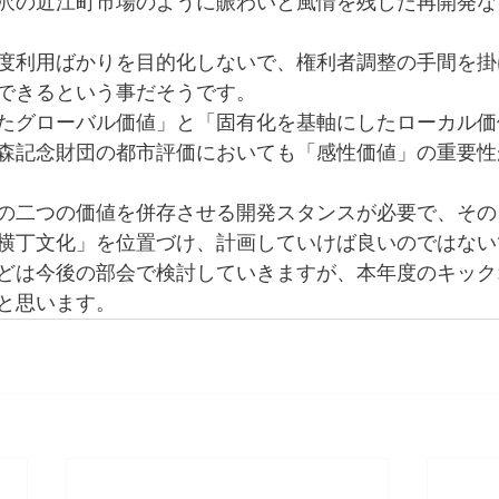
沢の近江町市場のように賑わいと風情を残した再開発な
度利用ばかりを目的化しないで、権利者調整の手間を掛
できるという事だそうです。
たグローバル価値」と「固有化を基軸にしたローカル価
森記念財団の都市評価においても「感性価値」の重要性
の二つの価値を併存させる開発スタンスが必要で、その
横丁文化」を位置づけ、計画していけば良いのではない
どは今後の部会で検討していきますが、本年度のキック
と思います。