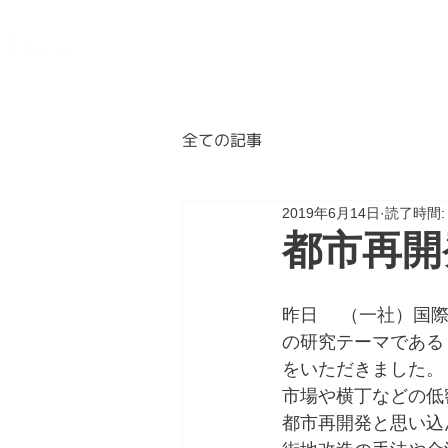
BLOG
ABOUT
A
全ての記事
2019年6月14日
読了時間:
都市再開
昨日　 （一社）国
の研究テーマである
をいただきました。
市場や横丁などの低
都市再開発と思い込