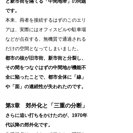
と新市街を隔てる「中間地帯」の問題
です。
本来、両者を接続するはずのこのエリ
アは、実際にはオフィスビルや駐車場
などが点在する、無機質で通過される
だけの空間となってしまいました。
都市の核が旧市街、新市街と分裂し、
その間をつなぐはずの中間地が機能不
全に陥ったことで、都市全体に「線」
や「面」の連続性が失われたのです。
第3章　郊外化と「三重の分断」
さらに追い打ちをかけたのが、1970年
代以降の郊外化です。