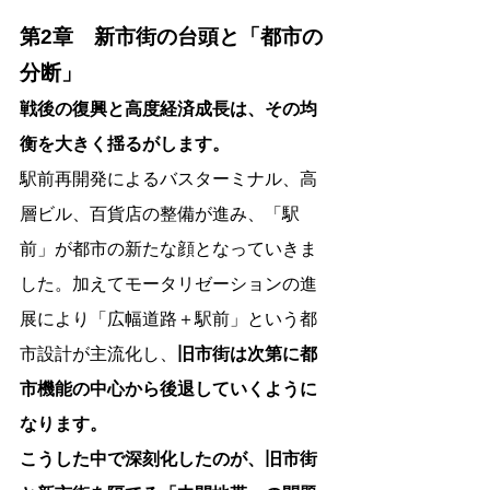
第2章　新市街の台頭と「都市の
分断」
戦後の復興と高度経済成長は、その均
衡を大きく揺るがします。
駅前再開発によるバスターミナル、高
層ビル、百貨店の整備が進み、「駅
前」が都市の新たな顔となっていきま
した。加えてモータリゼーションの進
展により「広幅道路＋駅前」という都
市設計が主流化し、
旧市街は次第に都
市機能の中心から後退していくように
なります。
こうした中で深刻化したのが、旧市街