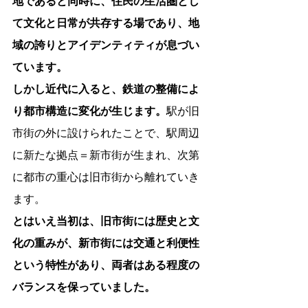
地であると同時に、住民の生活圏とし
て文化と日常が共存する場であり、地
域の誇りとアイデンティティが息づい
ています。
しかし近代に入ると、鉄道の整備によ
り都市構造に変化が生じます。
駅が旧
市街の外に設けられたことで、駅周辺
に新たな拠点＝新市街が生まれ、次第
に都市の重心は旧市街から離れていき
ます。
とはいえ当初は、旧市街には歴史と文
化の重みが、新市街には交通と利便性
という特性があり、両者はある程度の
バランスを保っていました。