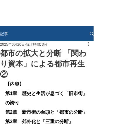
記事
2025年6月20日
読了時間: 3分
都市の拡大と分断 「関わ
り資本」による都市再生
②
【内容】
第1章　歴史と生活が息づく「旧市街」
の誇り
第2章　新市街の台頭と「都市の分断」
第3章　郊外化と「三重の分断」