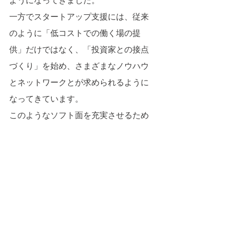
ようになってきました。
一方でスタートアップ支援には、従来
のように「低コストでの働く場の提
供」だけではなく、「投資家との接点
づくり」を始め、さまざまなノウハウ
とネットワークとが求められるように
なってきています。
このようなソフト面を充実させるため
には、専門人材の確保とネットワーク
構築及び接点イベント開催など、非常
にスキルと手間・コストが必要になっ
てきます。
CICの場合で言えば、6,000㎡（約1800
坪）であれば、一人当たり10〜15㎡換