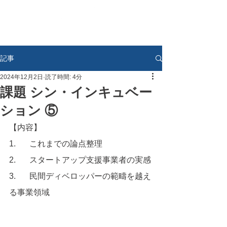
記事
2024年12月2日
読了時間: 4分
課題 シン・インキュベー
ション ⑤
【内容】
1.	これまでの論点整理
2.	スタートアップ支援事業者の実感
3.	民間ディベロッパーの範疇を越え
る事業領域