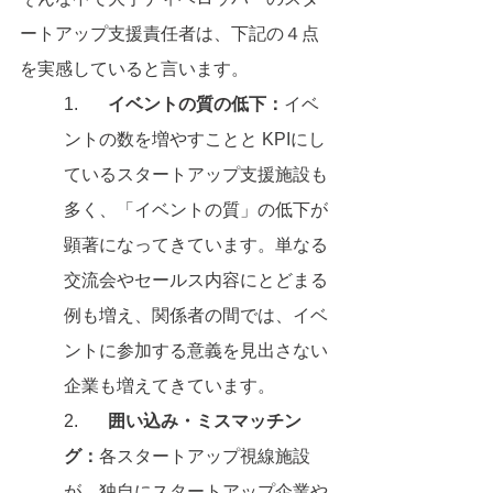
ートアップ支援責任者は、下記の４点
を実感していると言います。
1.	
イベントの質の低下：
イベ
ントの数を増やすことと KPIにし
ているスタートアップ支援施設も
多く、「イベントの質」の低下が
顕著になってきています。単なる
交流会やセールス内容にとどまる
例も増え、関係者の間では、イベ
ントに参加する意義を見出さない
企業も増えてきています。
2.	
囲い込み・ミスマッチン
グ：
各スタートアップ視線施設
が、独自にスタートアップ企業や