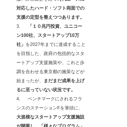
対応したハード・ソフト両面での
支援の定型を整えつつあります。
3.	
「１０兆円投資、ユニコー
ン100社、スタートアップ10万
社」
を2027年までに達成すること
を目指した、政府の包括的なスタ
ートアップ支援施策や、これと歩
調を合わせる東京都の施策などが
始まったが、
まだまだ成果を上げ
るに至っていない状況です。
4.	ベンチマークにされるフラ
ンスのステーションFを筆頭に、
大規模なスタートアップ支援施設
が開業し、「様々なプログラム」