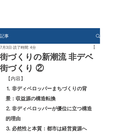
記事
7月3日
読了時間: 4分
街づくりの新潮流 非デベ
街づくり ②
【内容】
⒈ 非ディベロッパーまちづくりの背
景：収益源の構造転換
⒉ 非ディベロッパーが優位に立つ構造
的理由
⒊ 必然性と本質：都市は経営資源へ