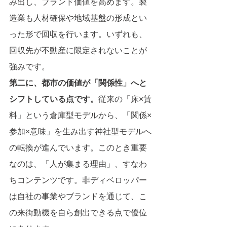
み出し、ブランド価値を高めます。製
造業も人材確保や地域基盤の形成とい
った形で回収を行います。いずれも、
回収先が不動産に限定されないことが
強みです。
第二に、都市の価値が「関係性」へと
シフトしている点です。
従来の「床×賃
料」という倉庫型モデルから、「関係×
参加×意味」を生み出す神社型モデルへ
の転換が進んでいます。このとき重要
なのは、「人が集まる理由」、すなわ
ちコンテンツです。非ディベロッパー
は自社の事業やブランドを通じて、こ
の来街動機を自ら創出できる点で優位