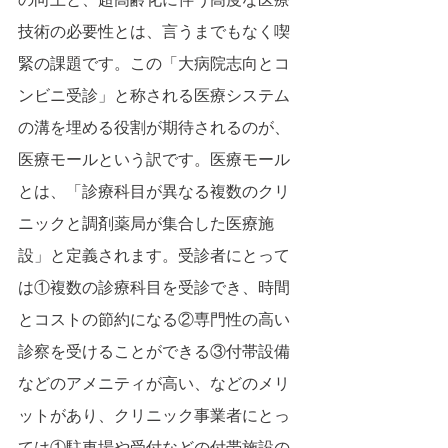
技術の必要性とは、言うまでもなく喫
緊の課題です。この「大病院志向とコ
ンビニ受診」と称される医療システム
の溝を埋める役割が期待されるのが、
医療モールという訳です。医療モール
とは、「診療科目が異なる複数のクリ
ニックと調剤薬局が集合した医療施
設」と定義されます。受診者にとって
は①複数の診療科目を受診でき、時間
とコストの節約になる②専門性の高い
診察を受けることができる③付帯設備
などのアメニティが高い、などのメリ
ットがあり、クリニック事業者にとっ
ては①駐車場や受付などの付帯施設の