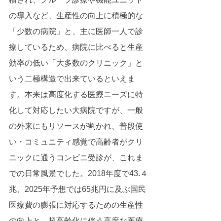
の導入など、生産性の向上に積極的な
「少数の病院」と、主に医師一人で診
療しているため、病院に比べると生産
効率の低い「大多数のクリニック」と
いう二極構造で出来ているといえま
す。本来は高度化する医療ニーズに特
化して対応したい大病院ですが、一般
の外来にもリソースが割かれ、普段使
い・コミュニティ感覚で高齢者がクリ
ニックに通うコンビニ受診が、これま
での日常風景でした。2018年度で43.４
兆、2025年予想では65兆円に及ぶ国民
医療費の膨張に対応するための生産性
の向上と、超高齢化に伴う高度な医療