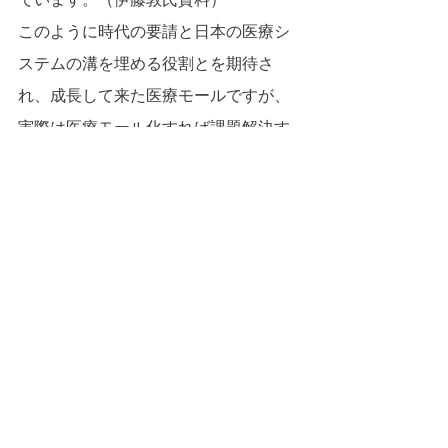
このように時代の要請と日本の医療シ
ステムの溝を埋める役割とを期待さ
れ、成長して来た医療モールですが、
実際は医療モール化すれば課題解決す
るわけでもなさそうです。
すべて表示
最新記事