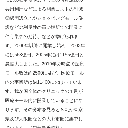
共用利用などによる開業コストの削減
②駅周辺立地やショッピングモール併
設などの利便性の高い場所での開業に
伴う集客の期待、などが挙げられま
す。2000年以降に開業し始め、2003年
には568億円、2005年には1155億円と
急拡大しました。2019年の時点で医療
モール数は約2500に及び、医療モール
内の事業所は約11400にのぼっていま
す。我が国全体のクリニックの１割が
医療モール内に開業していることにな
ります。その分布を見ると８割が東京
県及び大阪圏などの大都市圏に集中し
ています。（伊藤敦氏資料）