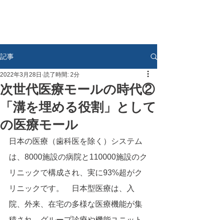
記事
2022年3月28日
読了時間: 2分
次世代医療モールの時代②
「溝を埋める役割」として
の医療モール
日本の医療（歯科医を除く）システム
は、8000施設の病院と110000施設のク
リニックで構成され、実に93%超がク
リニックです。　日本型医療は、入
院、外来、在宅の多様な医療機能が集
積され、グループ診療や機能ユニット