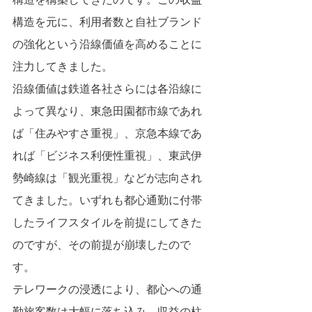
構造を元に、利用者数と自社ブランド
の強化という沿線価値を高めることに
注力してきました。
沿線価値は鉄道各社さらには各沿線に
よって異なり、東急田園都市線であれ
ば「住みやすさ重視」、京急本線であ
れば「ビジネス利便性重視」、東武伊
勢崎線は「観光重視」などが志向され
てきました。いずれも都心通勤に付帯
したライフスタイルを前提にしてきた
のですが、その前提が崩壊したので
す。
テレワークの浸透により、都心への通
勤旅客数は大幅に落ち込み、収益の柱