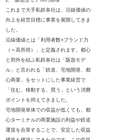
これまで大手私鉄各社は、沿線価値の
向上を経営目標に事業を展開してきま
した。
沿線価値とは「利用者数×ブランド力
（＝高所得）」と定義されます。都心
と郊外を結ぶ私鉄各社は「阪急モデ
ル」と言われる「鉄道、宅地開発、都
心商業」をセットにした事業経営で
「住む、移動する、買う」という消費
ポイントを抑えてきました。
宅地開発単体での収益が低くても、都
心ターミナルの商業施設の利益や鉄道
運賃を合算することで、安定した収益
構造を構築してきたのです。この収益