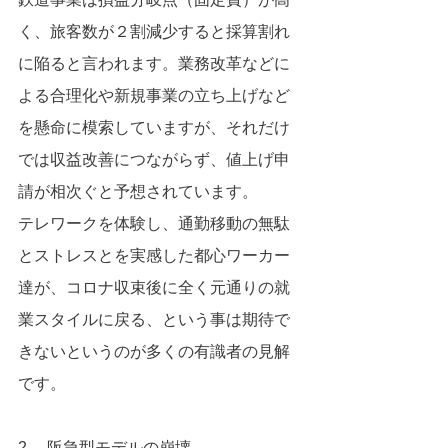
く、旅客数が２割減少すると採算割れ
に陥ると言われます。業務改革などに
よる合理化や新規事業の立ち上げなど
を懸命に模索していますが、それだけ
では収益改善につながらず、値上げ申
請が相次ぐと予想されています。
テレワークを体験し、通勤移動の無駄
とストレスとを実感した都心ワーカー
達が、コロナ収束後に全く元通りの就
業スタイルに戻る、という事は期待で
きないというのが多くの有識者の見解
です。
2.　阪急型モデルの崩壊