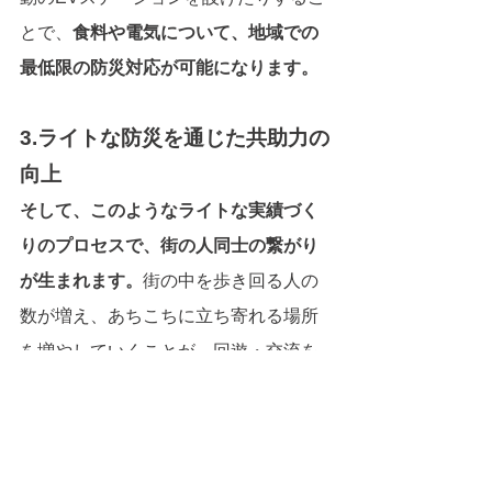
とで、
食料や電気について、地域での
最低限の防災対応が可能になります。
3.ライトな防災を通じた共助力の
向上
そして、このようなライトな実績づく
りのプロセスで、街の人同士の繋がり
が生まれます。
街の中を歩き回る人の
数が増え、あちこちに立ち寄れる場所
を増やしていくことが、回遊・交流を
通じて、ソーシャルキャピタルの向上
に繋がります。
できることからひとつずつ「安心」を
積み上げるプロセスで、共助力を高め