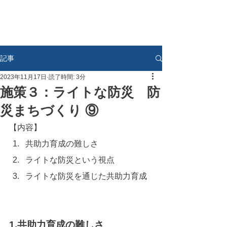
記事
2023年11月17日
読了時間: 3分
施策３：ライトな防災 防
災まちづくり ⑨
【内容】
共助力育成の難しさ
ライトな防災という視点
ライトな防災を通じた共助力育成
1.共助力育成の難しさ