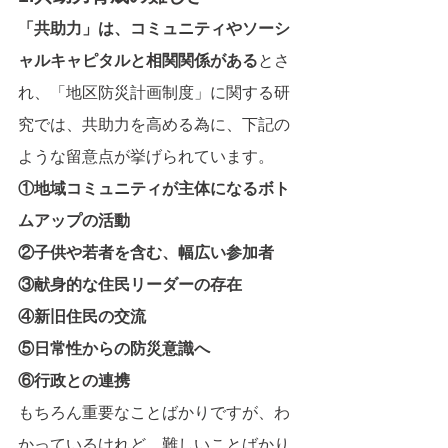
「共助力」は、コミュニティやソーシ
ャルキャピタルと相関関係がある
とさ
れ、「地区防災計画制度」に関する研
究では、共助力を高める為に、下記の
ような留意点が挙げられています。
①地域コミュニティが主体になるボト
ムアップの活動
②子供や若者を含む、幅広い参加者
③献身的な住民リーダーの存在
④新旧住民の交流
⑤日常性からの防災意識へ
⑥行政との連携
もちろん重要なことばかりですが、わ
かっているけれど、難しいことばかり