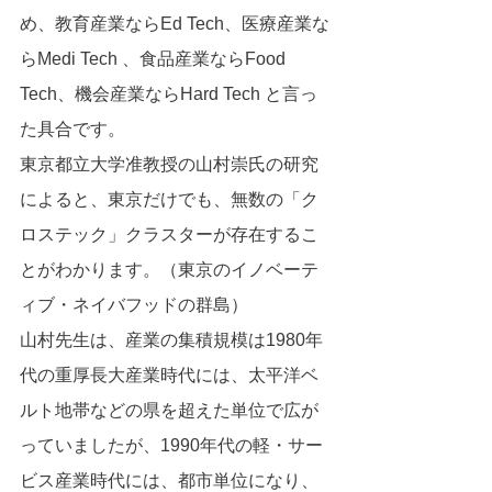
め、教育産業ならEd Tech、医療産業な
らMedi Tech 、食品産業ならFood 
Tech、機会産業ならHard Tech と言っ
た具合です。
東京都立大学准教授の山村崇氏の研究
によると、東京だけでも、無数の「ク
ロステック」クラスターが存在するこ
とがわかります。（東京のイノベーテ
ィブ・ネイバフッドの群島）
山村先生は、産業の集積規模は1980年
代の重厚長大産業時代には、太平洋ベ
ルト地帯などの県を超えた単位で広が
っていましたが、1990年代の軽・サー
ビス産業時代には、都市単位になり、