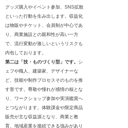
グッズ購入やイベント参加、SNS拡散
といった行動を生み出します。収益化
は物販やチケット、会員制が中心であ
り、商業施設との親和性が高い一方
で、流行変動が激しいというリスクも
内包しております。
第二は「技・ものづくり型」です。
シ
ェフや職人、建築家、デザイナーな
ど、技能や制作プロセスそのものを推
す形です。尊敬や憧れが感情の核とな
り、ワークショップ参加や実演鑑賞へ
とつながります。体験課金や限定商品
販売が主な収益源となり、商業と教
育、地域産業を接続できる強みがあり