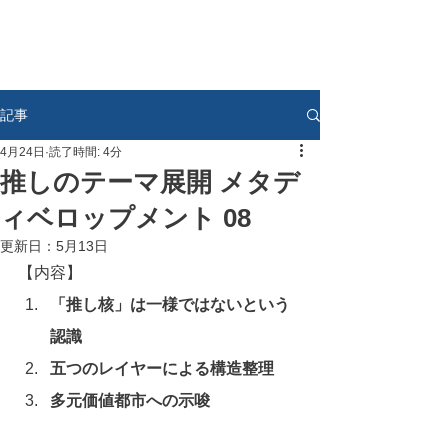
記事
4月24日
読了時間: 4分
推しのテーマ展開 メタデ
ィベロップメント 08
更新日：
5月13日
【内容】
「推し核」は一様ではないという
認識
五つのレイヤーによる構造整理
多元価値都市への示唆