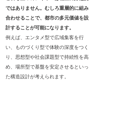
ではありません。むしろ重層的に組み
合わせることで、都市の多元価値を設
計することが可能になります。
例えば、エンタメ型で広域集客を行
い、ものづくり型で体験の深度をつく
り、思想型や社会課題型で持続性を高
め、場所型で基盤を安定させるといっ
た構造設計が考えられます。
これは単なるコンテンツの寄せ集めで
はなく、感情の設計、参加行動の設
計、収益モデルの設計を統合する戦略
的構造です。
都市開発における推し核とは、単一の
目玉を設けることではありません。ど