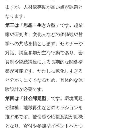
ますが、人材依存度が高い点が課題と
なります。
第三は「思想・生き方型」です。
起業
家や研究者、文化人などの価値観や哲
学への共感を軸とします。セミナーや
対話、講座参加が主な行動であり、会
員制や継続講座による長期的な関係構
築が可能です。ただし抽象化しすぎる
と分かりにくくなるため、具体的な体
験設計が必要です。
第四は「社会課題型」です。
環境問題
や福祉、地域再生などのミッションを
推す形です。使命感や応援意識が動機
となり、寄付や参加型イベントへとつ