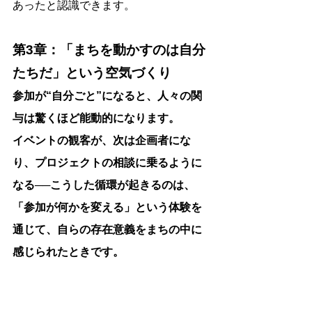
あったと認識できます。
第3章：「まちを動かすのは自分
たちだ」という空気づくり
参加が“自分ごと”になると、人々の関
与は驚くほど能動的になります。
イベントの観客が、次は企画者にな
り、プロジェクトの相談に乗るように
なる──こうした循環が起きるのは、
「参加が何かを変える」という体験を
通じて、自らの存在意義をまちの中に
感じられたときです。
行政は、こうした個々人の「関わりの
履歴」を丁寧に蓄積し、次の機会やネ