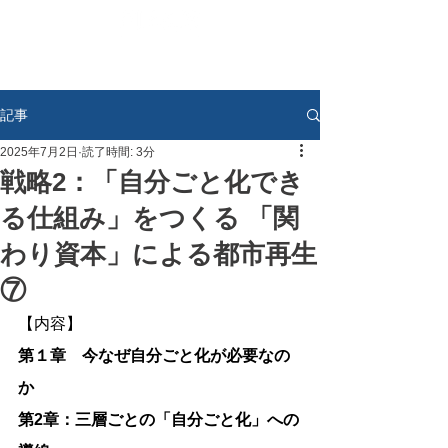
記事
2025年7月2日
読了時間: 3分
戦略2：「自分ごと化でき
る仕組み」をつくる 「関
わり資本」による都市再生
⑦
【内容】
第１章　今なぜ自分ごと化が必要なの
か
第2章：三層ごとの「自分ごと化」への