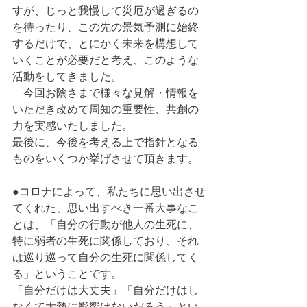
すが、じっと我慢して災厄が過ぎるの
を待ったり、この先の景気予測に始終
するだけで、とにかく未来を構想して
いくことが必要だと考え、このような
活動をしてきました。
　今回お陰さまで様々な見解・情報を
いただき改めて周知の重要性、共創の
力を実感いたしました。
最後に、今後を考える上で指針となる
ものをいくつか挙げさせて頂きます。
●コロナによって、私たちに思い出させ
てくれた、思い出すべき一番大事なこ
とは、「自分の行動が他人の生死に、
特に弱者の生死に関係しており、それ
は巡り巡って自分の生死に関係してく
る」ということです。
「自分だけは大丈夫」「自分だけはし
なくて大勢に影響はないだろう」とい