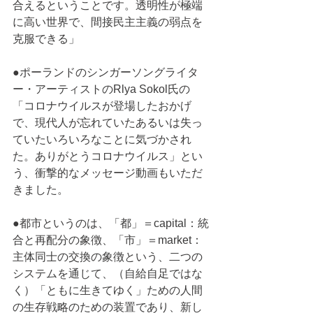
合えるということです。透明性が極端
に高い世界で、間接民主主義の弱点を
克服できる」
●ポーランドのシンガーソングライタ
ー・アーティストのRlya Sokol氏の
「コロナウイルスが登場したおかげ
で、現代人が忘れていたあるいは失っ
ていたいろいろなことに気づかされ
た。ありがとうコロナウイルス」とい
う、衝撃的なメッセージ動画もいただ
きました。
●都市というのは、「都」＝capital：統
合と再配分の象徴、「市」＝market：
主体同士の交換の象徴という、二つの
システムを通じて、（自給自足ではな
く）「ともに生きてゆく」ための人間
の生存戦略のための装置であり、新し