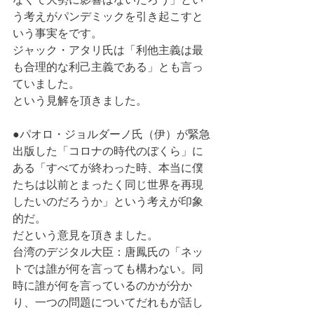
う考えがパンデミックを引き起こすと
いう事実をです。
ジャック・アタリ氏は「利他主義は最
も合理的な利己主義である」とも言っ
ていました。
という見解を頂きました。
●パオロ・ジョルダーノ氏（伊）が緊急
出版した「コロナの時代のぼくら」に
ある「すべてが終わった時、本当に僕
たちは以前とまったく同じ世界を再現
したいのだろうか」という考えが印象
的だ。
だという意見を頂きました。
台湾のデジタル大臣：唐鳳氏の「ネッ
トでは誰が何を言っても構わない。同
時に誰が何を言っているのかが分か
り、一つの問題についてだれもが話し