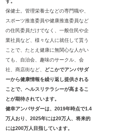
す。
保健士。管理栄養士などの専門職や、
スポーツ推進委員や健康推進委員など
の住民委員だけでなく、一般住民や企
業社員など、様々な人に就任して貰う
ことで、たとえ健康に無関心な人がい
ても、自治会、趣味のサークル、会
社、商店街など、
どこかでアンバサダ
ーから健康情報を繰り返し提供される
ことで、ヘルスリテラシーが高まるこ
とが期待されています。
健幸アンバサダーは、2019年時点で1.4
万人おり、2025年には20万人、将来的
には200万人目指しています。