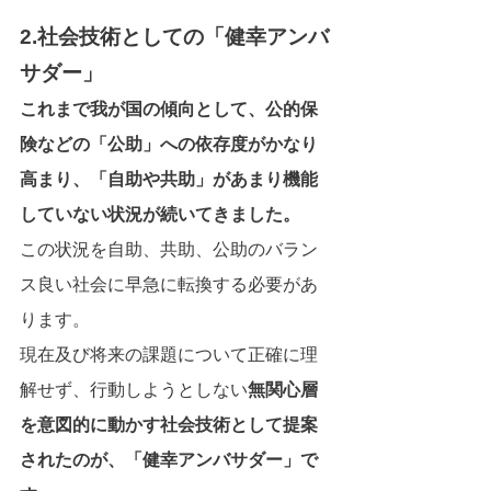
2.社会技術としての「健幸アンバ
サダー」
これまで我が国の傾向として、公的保
険などの「公助」への依存度がかなり
高まり、「自助や共助」があまり機能
していない状況が続いてきました。
この状況を自助、共助、公助のバラン
ス良い社会に早急に転換する必要があ
ります。
現在及び将来の課題について正確に理
解せず、行動しようとしない
無関心層
を意図的に動かす社会技術として提案
されたのが、「健幸アンバサダー」で