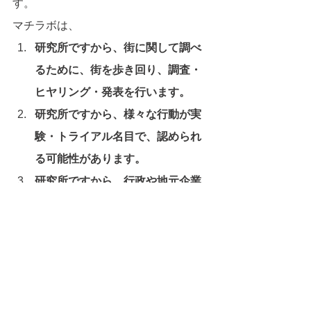
す。
マチラボは、
研究所ですから、街に関して調べ
るために、街を歩き回り、調査・
ヒヤリング・発表を行います。
研究所ですから、様々な行動が実
験・トライアル名目で、認められ
る可能性があります。
研究所ですから、行政や地元企業
から、色々な相談事が舞い込むか
もしれません。
このような活動を通じて「地元の人・
コト・街との関係の強化」が図れるの
ではないでしょうか。自分がやりたい