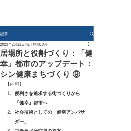
記事
2023年2月22日
読了時間: 3分
居場所と役割づくり：「健
幸」都市のアップデート：
シン健康まちづくり ⑨
【内容】
便利さを追求する街づくりから
「健幸」都市へ
社会技術としての「健幸アンバサ
ダー」
マチラボ研究員の提案