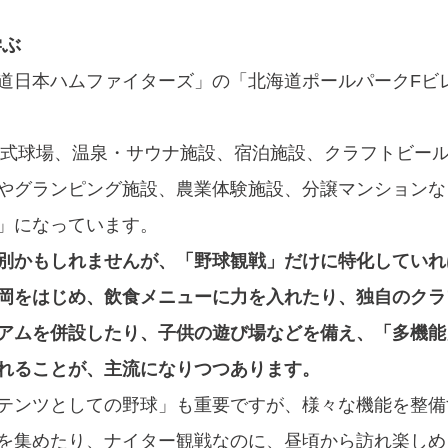
学ぶ
道日本ハムファイターズ」の「北海道ポールパークFビ
開閉式球場、温泉・サウナ施設、宿泊施設、クラフトビー
やグランピング施設、農業体験施設、分譲マンションな
」になっています。
別かもしれませんが、「野球観戦」だけに特化していれ
岡をはじめ、飲食メニューに力を入れたり、独自のクラ
アムを併設したり、子供の遊び場などを備え、「多機能
れることが、主流になりつつあります。
テンツとしての野球」も重要ですが、様々な機能を整備
を集めたり、ナイター観戦なのに、昼頃から訪れ楽しめ