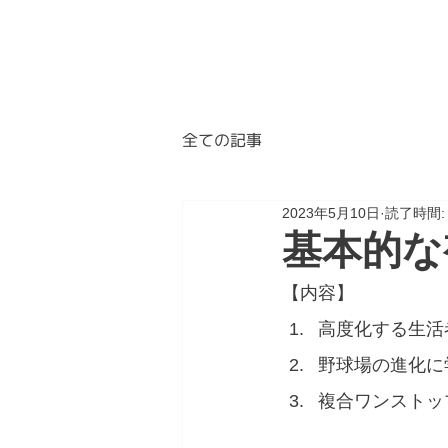
BLOG
ABOUT
A
全ての記事
2023年5月10日
読了時間:
基本的な
【内容】
高度化する生活
野球場の進化に
複合ワンストッ