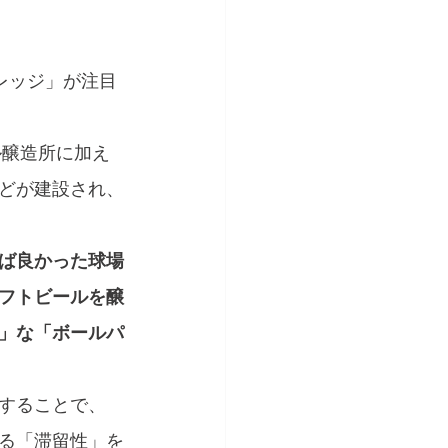
レッジ」が注目
ル醸造所に加え
どが建設され、
ば良かった球場
フトビールを醸
」な「ボールパ
することで、
る「滞留性」を