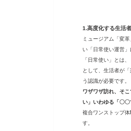
1.高度化する生活
ミュージアム「変革
い「日常使い運営」
「日常使い」とは、
として、生活者が「
う認識が必要です。
ワザワザ訪れ、そこ
い」いわゆる「〇〇
複合ワンストップ体
す。