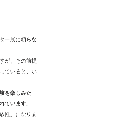
ター展に頼らな
すが、その前提
していると、い
験を楽しみた
れています
。
放性」になりま