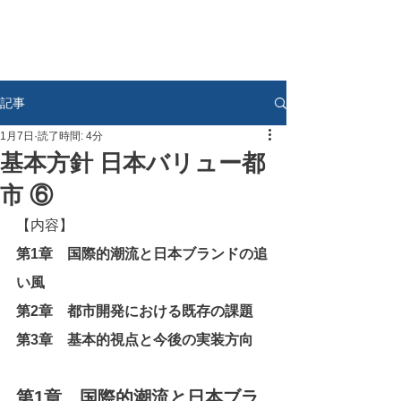
記事
1月7日
読了時間: 4分
基本方針 日本バリュー都
市 ⑥
【内容】
第1章　国際的潮流と日本ブランドの追
い風
第2章　都市開発における既存の課題
第3章　基本的視点と今後の実装方向
第1章　国際的潮流と日本ブラ