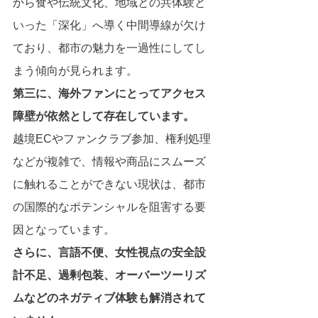
から食や伝統文化、地域との共体験と
いった「深化」へ導く中間導線が欠け
ており、都市の魅力を一過性にしてし
まう傾向が見られます。
第三に、海外ファンにとってアクセス
障壁が依然として存在しています。
越境ECやファンクラブ参加、権利処理
などが複雑で、情報や商品にスムーズ
に触れることができない現状は、都市
の国際的なポテンシャルを阻害する要
因となっています。
さらに、言語不便、女性視点の安全設
計不足、過剰包装、オーバーツーリズ
ムなどのネガティブ体験も解消されて