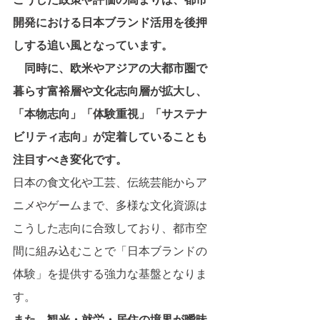
開発における日本ブランド活用を後押
しする追い風となっています。
　同時に、欧米やアジアの大都市圏で
暮らす富裕層や文化志向層が拡大し、
「本物志向」「体験重視」「サステナ
ビリティ志向」が定着していることも
注目すべき変化です。
日本の食文化や工芸、伝統芸能からア
ニメやゲームまで、多様な文化資源は
こうした志向に合致しており、都市空
間に組み込むことで「日本ブランドの
体験」を提供する強力な基盤となりま
す。
また、観光・就労・居住の境界が曖昧