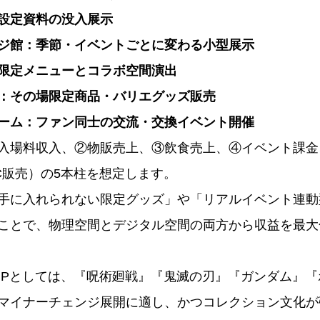
設定資料の没入展示
ジ館：季節・イベントごとに変わる小型展示
限定メニューとコラボ空間演出
：その場限定商品・バリエグッズ販売
ーム：ファン同士の交流・交換イベント開催
入場料収入、②物販売上、③飲食売上、④イベント課金
C販売）の5本柱を想定します。
手に入れられない限定グッズ」や「リアルイベント連動
ことで、物理空間とデジタル空間の両方から収益を最大
IPとしては、『呪術廻戦』『鬼滅の刃』『ガンダム』
マイナーチェンジ展開に適し、かつコレクション文化が