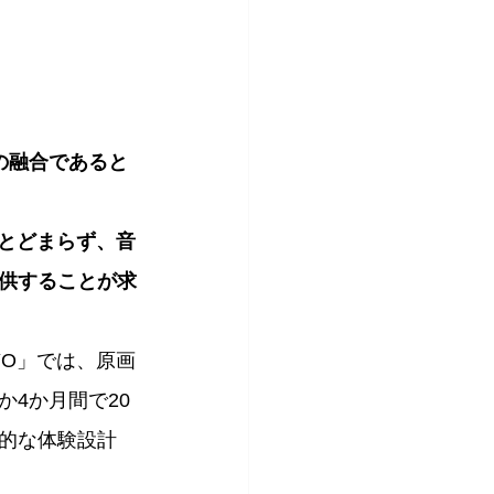
の融合であると
にとどまらず、音
供することが求
KYO」では、原画
4か月間で20
的な体験設計