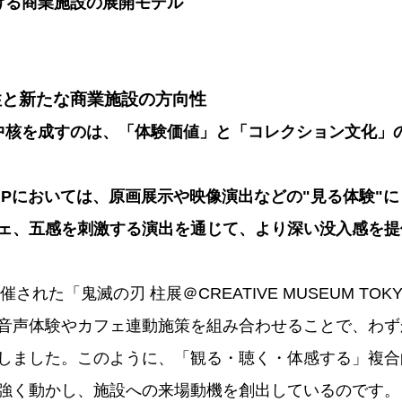
ける商業施設の展開モデル
性と新たな商業施設の方向性
中核を成すのは、「体験価値」と「コレクション文化」
IPにおいては、原画展示や映像演出などの"見る体験"
ェ、五感を刺激する演出を通じて、より深い没入感を提
催された「鬼滅の刃 柱展＠CREATIVE MUSEUM TO
音声体験やカフェ連動施策を組み合わせることで、わずか
しました。このように、「観る・聴く・体感する」複合
強く動かし、施設への来場動機を創出しているのです。