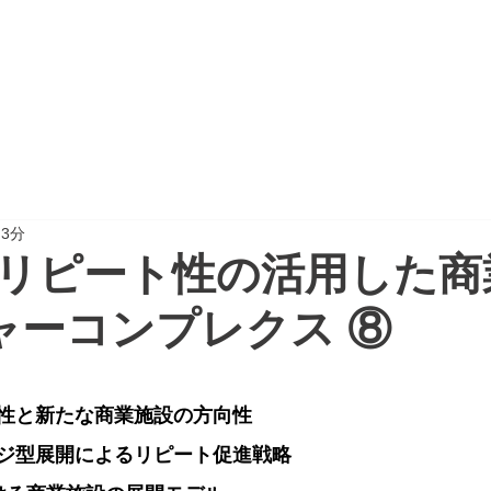
CTION
PROJECT REPORT
NEWSPAPER
 3分
リピート性の活用した商
ャーコンプレクス ⑧
性と新たな商業施設の方向性
ジ型展開によるリピート促進戦略