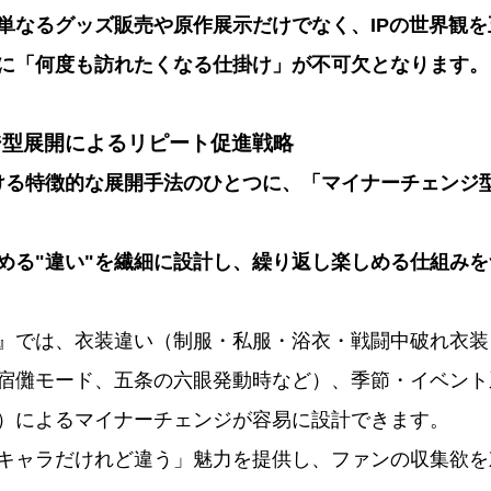
単なるグッズ販売や原作展示だけでなく、IPの世界観
に「何度も訪れたくなる仕掛け」が不可欠となります。
ジ型展開によるリピート促進戦略
おける特徴的な展開手法のひとつに、「マイナーチェンジ
める"違い"を繊細に設計し、繰り返し楽しめる仕組み
』では、衣装違い（制服・私服・浴衣・戦闘中破れ衣装
宿儺モード、五条の六眼発動時など）、季節・イベント
）によるマイナーチェンジが容易に設計できます。
キャラだけれど違う」魅力を提供し、ファンの収集欲を