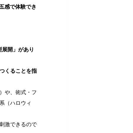
を五感で体験でき
型展開」があり
をつくることを指
）や、術式・フ
系（ハロウィ
刺激できるので