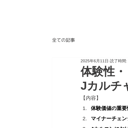
BLOG
ABOUT
A
全ての記事
2025年6月11日
読了時間:
体験性・
Jカルチ
【内容】
体験価値の重要
マイナーチェン