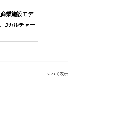
型商業施設モデ
、Jカルチャー
すべて表示