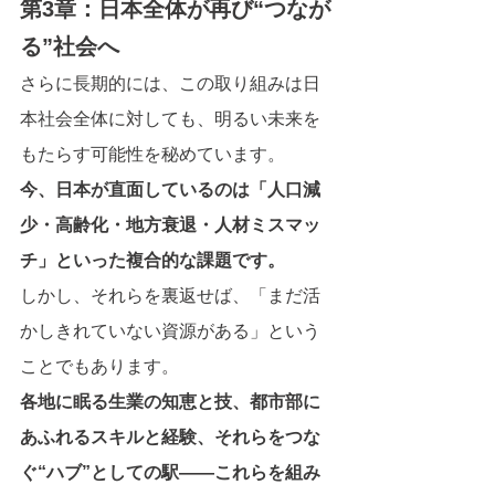
第3章：日本全体が再び“つなが
る”社会へ
さらに長期的には、この取り組みは日
本社会全体に対しても、明るい未来を
もたらす可能性を秘めています。
今、日本が直面しているのは「人口減
少・高齢化・地方衰退・人材ミスマッ
チ」といった複合的な課題です。
しかし、それらを裏返せば、「まだ活
かしきれていない資源がある」という
ことでもあります。
各地に眠る生業の知恵と技、都市部に
あふれるスキルと経験、それらをつな
ぐ“ハブ”としての駅――これらを組み