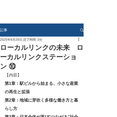
記事
2025年9月29日
読了時間: 3分
ローカルリンクの未来 ロ
ーカルリンクステーショ
ン ⑩
【内容】
第1章：駅ビルから始まる、小さな産業
の再生と拡張
第2章：地域に芽吹く多様な働き方と暮
らし方
第3章：日本全体が再び“つながる”社会