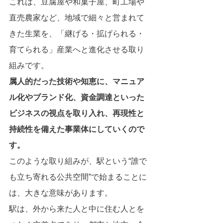
これは、豆腐屋や和菓子屋、町工場や
直売農家など、地域で細々と営まれて
きた生業を、「継げる・拡げられる・
育てられる」産業へと進化させる取り
組みです。
属人的だった技術や知恵に、マニュア
ル化やブランド化、資金調達といった
ビジネスの視点を取り入れ、再現性と
持続性を備えた事業体にしていくので
す。
このような取り組みが、駅という“誰で
も立ち寄れる公共空間”で始まることに
は、大きな意味があります。
駅は、外から来た人と中に住む人とを