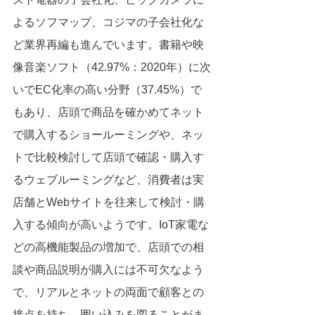
よるソフマップ、コジマの子会社化な
ど業界再編も進んでいます。書籍や映
像音楽ソフト（42.97%：2020年）に次
いでEC化率の高い分野（37.45%）で
もあり、店頭で商品を確かめてネット
で購入するショールーミングや、ネッ
トで比較検討して店頭で確認・購入す
るウェブルーミングなど、消費者は実
店舗とWebサイトを往来して検討・購
入する傾向が高いようです。IoT家電な
どの高機能製品の増加で、店頭での相
談や商品説明が購入には不可欠なよう
で、リアルとネットの両面で顧客との
接点を持ち、囲い込みを図ることがま