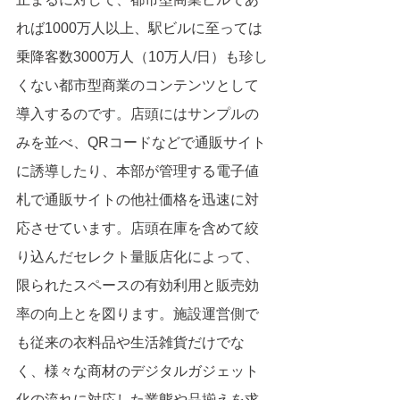
れば1000万人以上、駅ビルに至っては
乗降客数3000万人（10万人/日）も珍し
くない都市型商業のコンテンツとして
導入するのです。店頭にはサンプルの
みを並べ、QRコードなどで通販サイト
に誘導したり、本部が管理する電子値
札で通販サイトの他社価格を迅速に対
応させています。店頭在庫を含めて絞
り込んだセレクト量販店化によって、
限られたスペースの有効利用と販売効
率の向上とを図ります。施設運営側で
も従来の衣料品や生活雑貨だけでな
く、様々な商材のデジタルガジェット
化の流れに対応した業態や品揃えを求