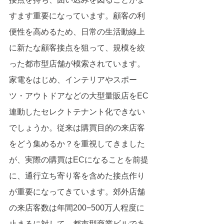
すます重要になっています。顧客の利
便性を高めるため、日常の生活動線上
に新たな顧客接点を狙って、規模を絞
った都市型店舗が模索されています。
家電をはじめ、インテリアやスポー
ツ・アウトドアなどの大型量販店をEC
連動したセレクトテナント化できない
でしょうか。従来は購買目的の来店客
をどう集めるか？を重視してきました
が、実際の購買はECになることを前提
に、通行立ち寄り客を含めた接点作り
が重要になってきています。郊外店舗
の来店客数は年間200−500万人程度に
止まるに対して、都市型商業ビルであ