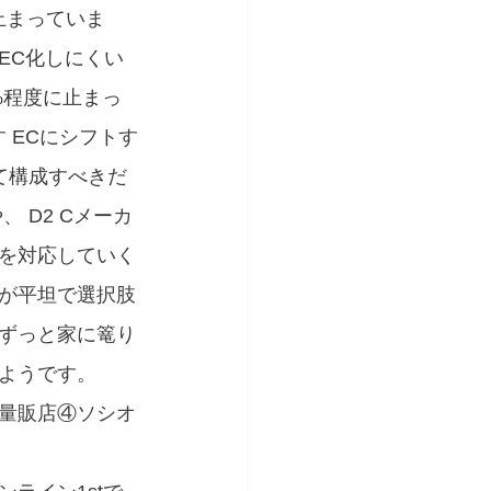
止まっていま
EC化しにくい
%程度に止まっ
 ECにシフトす
て構成すべきだ
 D2 Cメーカ
を対応していく
が平坦で選択肢
ずっと家に篭り
ようです。
ト量販店④ソシオ