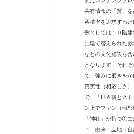
またコンテンツプレ
共有情報の「質」を
容積率を追求するだ
例としては１０階建
に建て替えられた赤
などの文化施設を含
となります。それぞ
で、強みに磨きをか
真実性（相応しさ）
で、「世界観とスト
ン上でファン（=経
「神社」が持つ①由
由来：立地（自