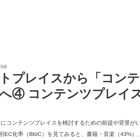
CTION
PROJECT REPORT
NEWSPAPER
 3分
トプレイスから「コンテ
へ④ コンテンツプレイ
前提にコンテンツプレイスを検討するための前提や背景が
EC化率（BtoC）を見てみると、書籍・音楽（43%）