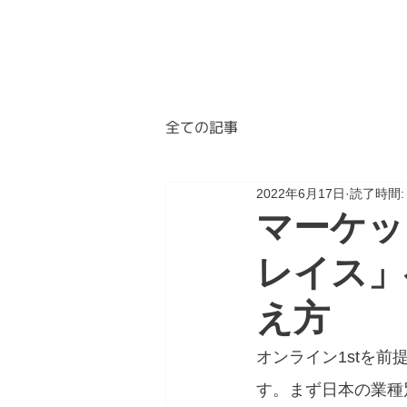
BLOG
ABOUT
A
全ての記事
2022年6月17日
読了時間:
マーケッ
レイス」
え方
オンライン1stを
す。まず日本の業種別