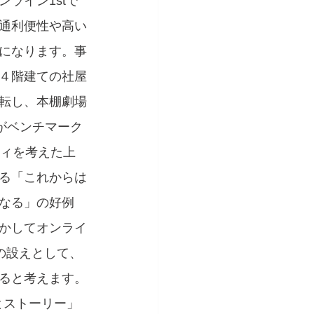
ライン1stで
通利便性や高い
になります。事
４階建ての社屋
転し、本棚劇場
がベンチマーク
ティを考えた上
る「これからは
なる」の好例
かしてオンライ
の設えとして、
ると考えます。
とストーリー」