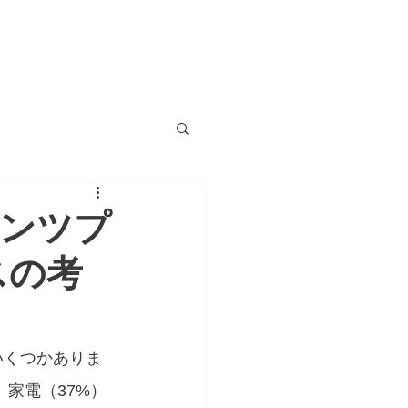
MEMBERS
INFO&CONTACT
ンツプ
スの考
いくつかありま
、家電（37%）