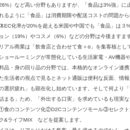
26%）など高い分野もありますが、「食品は3%強」に
れるように「食品」は消費期限や配送コストの問題から
体EC化率が20%を超える米国や中国でも「食品」は３
ョン（19%）やコスメ（6%）などの分野は今後ますます
リアル商業は「飲食店と合わせて食＋α」を集客核とし
ショールーミングが常態化している生活家電・AV機器や、
料品・身の回り品の分野では、本格的なオンライン連携
た生活者の視点で見るとネット通販は便利な反面、情報
の選択疲れ」も顕在化し始めています。そして何より「
詰まる」ため、「外出する口実」を求めているも現実な
①食のコンテンツ化②D2Cコンテンツモール③セレク
ク&ライフMIX　などを提案します。