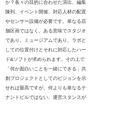
か？各々の目的に合わせた演出、編集
陳列、イベント開催、対応人材の配置
やセンサー設備が必要です。単なる店
舗区画ではなく、ある意味でスタジオ
であり、ミュージアムであり、ラボと
しての位置付けとそれに対応したハー
ド&ソフトが求められます。その上で
「何か面白いことを一緒にできる」共
創プロジェクトとしてのビジョンを示
せれば最高ですが、何よりも単なるテ
ナントビルではない、運営スタンスが
重要です。商業施設は単なる床貸し業
から、多様な顧客接点のプラットフォ
ームとして運営される「コンテンツプ