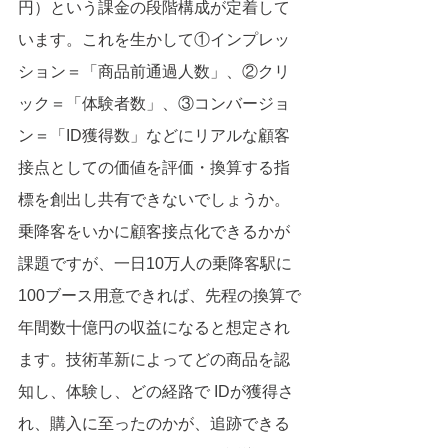
円）という課金の段階構成が定着して
います。これを生かして①インプレッ
ション＝「商品前通過人数」、②クリ
ック＝「体験者数」、③コンバージョ
ン＝「ID獲得数」などにリアルな顧客
接点としての価値を評価・換算する指
標を創出し共有できないでしょうか。
乗降客をいかに顧客接点化できるかが
課題ですが、一日10万人の乗降客駅に
100ブース用意できれば、先程の換算で
年間数十億円の収益になると想定され
ます。技術革新によってどの商品を認
知し、体験し、どの経路で IDが獲得さ
れ、購入に至ったのかが、追跡できる