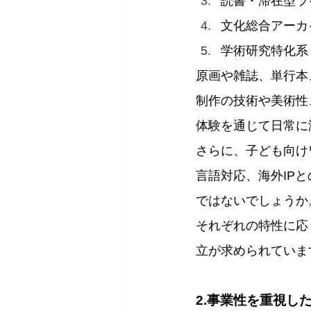
読書・滞在型ラ
文化総合アーカ
学術研究特化系
原画や雑誌、単行本
制作の技術や美術性
体験を通じて日常に
さらに、子ども向け
言語対応、海外IP
ではないでしょうか
それぞれの特性に応
立が求められていま
2.事業性を重視し