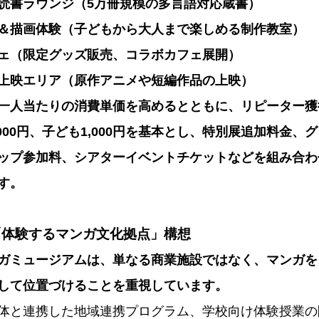
読書ラウンジ（5万冊規模の多言語対応蔵書）
＆描画体験（子どもから大人まで楽しめる制作教室）
ェ（限定グッズ販売、コラボカフェ展開）
上映エリア（原作アニメや短編作品の上映）
一人当たりの消費単価を高めるとともに、リピーター獲
000円、子ども1,000円を基本とし、特別展追加料金、
ップ参加料、シアターイベントチケットなどを組み合わ
す。
「体験するマンガ文化拠点」構想
ガミュージアムは、単なる商業施設ではなく、マンガを
して位置づけることを重視しています。
体と連携した地域連携プログラム、学校向け体験授業の