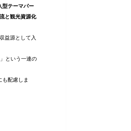
入型テーマパー
流と観光資源化
収益源として入
く」という一連の
にも配慮しま