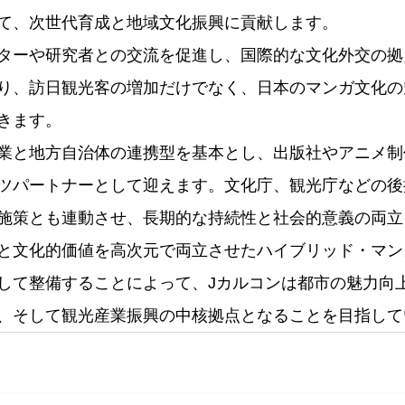
て、次世代育成と地域文化振興に貢献します。
ターや研究者との交流を促進し、国際的な文化外交の拠
り、訪日観光客の増加だけでなく、日本のマンガ文化の
きます。
業と地方自治体の連携型を基本とし、出版社やアニメ制
ツパートナーとして迎えます。文化庁、観光庁などの後
施策とも連動させ、長期的な持続性と社会的意義の両立
と文化的価値を高次元で両立させたハイブリッド・マン
して整備することによって、Jカルコンは都市の魅力向
、そして観光産業振興の中核拠点となることを目指して