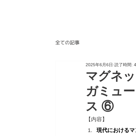
BLOG
ABOUT
A
全ての記事
2025年6月6日
読了時間: 
マグネッ
ガミュー
ス ⑥
【内容】
現代におけるマ