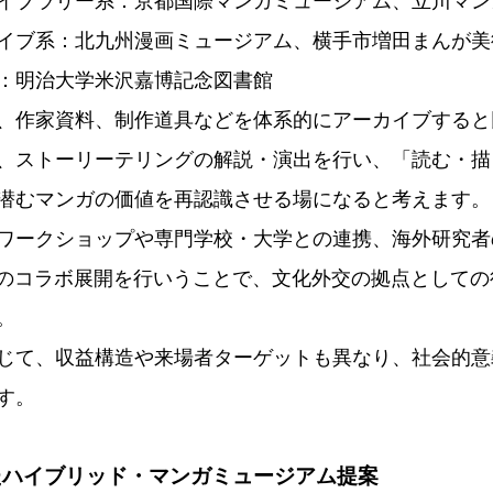
イブラリー系：京都国際マンガミュージアム、立川マン
イブ系：北九州漫画ミュージアム、横手市増田まんが美
：明治大学米沢嘉博記念図書館
、作家資料、制作道具などを体系的にアーカイブすると
、ストーリーテリングの解説・演出を行い、「読む・描
潜むマンガの価値を再認識させる場になると考えます。
ワークショップや専門学校・大学との連携、海外研究者
とのコラボ展開を行いうことで、文化外交の拠点として
。
じて、収益構造や来場者ターゲットも異なり、社会的意
す。
たハイブリッド・マンガミュージアム提案