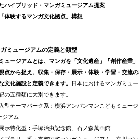
たハイブリッド・マンガミュージアム提案
「体験するマンガ文化拠点」構想
ンガミュージアムの定義と類型
ミュージアムとは、マンガを「文化遺産」「創作産業」
視点から捉え、収集・保存・展示・体験・学習・交流の
な文化施設と定義できます。
日本におけるマンガミュー
記の五種類に大別できます。
入型テーマパーク系：横浜アンパンマンこどもミュージ
ージアム
展示特化型：手塚治虫記念館、石ノ森萬画館