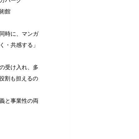
ガパーク
術館
同時に、マンガ
く・共感する」
の受け入れ、多
の役割も担えるの
義と事業性の両