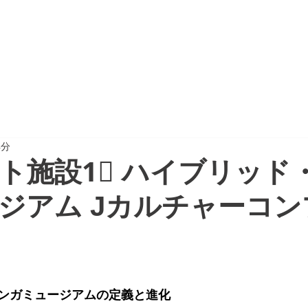
CTION
PROJECT REPORT
NEWSPAPER
4分
ト施設1⃣ ハイブリッド
ジアム Jカルチャーコン
ンガミュージアムの定義と進化