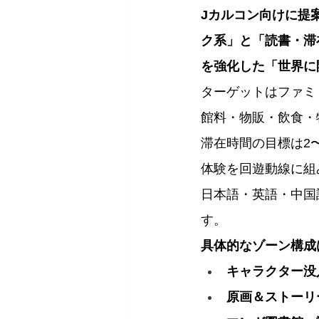
Jカルコン向けに提
ク系」と「読書・滞
を強化した「世界に
ターゲットはファミ
館料・物販・飲食・
滞在時間の目標は2
体験を回遊動線に組
日本語・英語・中国
す。
具体的なゾーン構成
キャラクター没
原画＆ストーリ