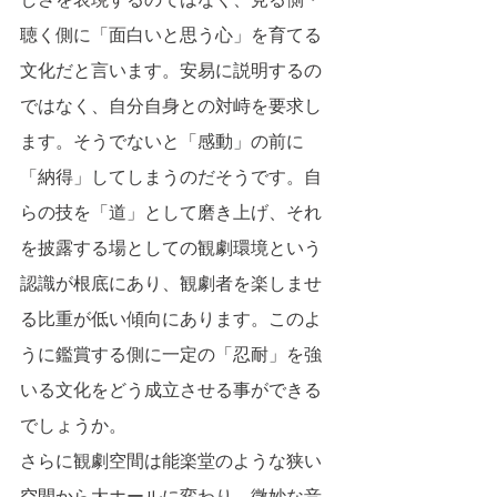
聴く側に「面白いと思う心」を育てる
文化だと言います。安易に説明するの
ではなく、自分自身との対峙を要求し
ます。そうでないと「感動」の前に
「納得」してしまうのだそうです。自
らの技を「道」として磨き上げ、それ
を披露する場としての観劇環境という
認識が根底にあり、観劇者を楽しませ
る比重が低い傾向にあります。このよ
うに鑑賞する側に一定の「忍耐」を強
いる文化をどう成立させる事ができる
でしょうか。
さらに観劇空間は能楽堂のような狭い
空間から大ホールに変わり、微妙な音