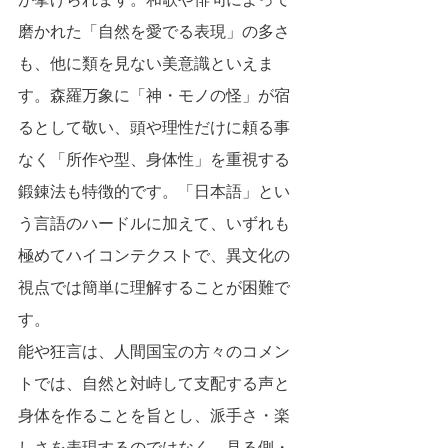
磨かれた「自然を愛でる表現」の多さ
も、他に類を見ない美意識といえま
す。森羅万象に「神・モノの怪」が宿
るとして敬い、頭や理性だけに頼る事
なく「所作や型、身体性」を重視する
鍛錬法も特徴的です。「日本語」とい
う言語のハードルに加えて、いずれも
極めてハイコンテクストで、異文化の
視点では簡単に理解することが困難で
す。
能や狂言は、人間国宝の方々のコメン
トでは、自然と対峙して支配する声と
身体を作ることを旨とし、派手さ・楽
しさを表現するのではなく、見る側・