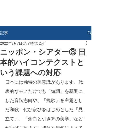
記事
2022年3月7日
読了時間: 2分
ニッポン・シアター③ 日
本的ハイコンテクストと
いう課題への対応
日本には独特の美意識があります。代
表的なモノだけでも「短調」を基調に
した音階志向や、「挽歌」を主題とし
た和歌、侘び寂びをはじめとした「見
立て」、「余白と引き算の美学」など
が挙げられます。和歌や俳句によって