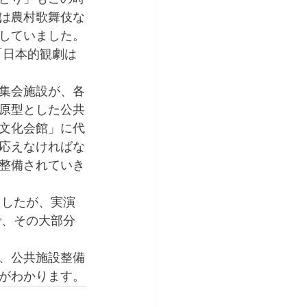
は農村歌舞伎な
していました。
「日本的観劇は
集会施設が、各
原型とした公共
文化会館」に代
応えなければな
整備されていき
ましたが、実演
で、その大部分
、公共施設整備
がわかります。