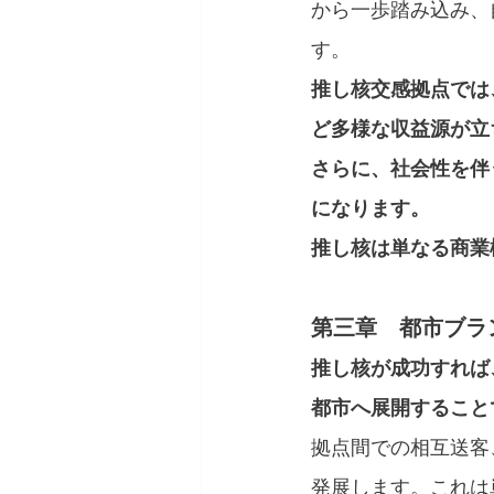
から一歩踏み込み、
す。
推し核交感拠点では
ど多様な収益源が立
さらに、社会性を伴
になります。
推し核は単なる商業
第三章　都市ブラ
推し核が成功すれば
都市へ展開すること
拠点間での相互送客
発展します。これは