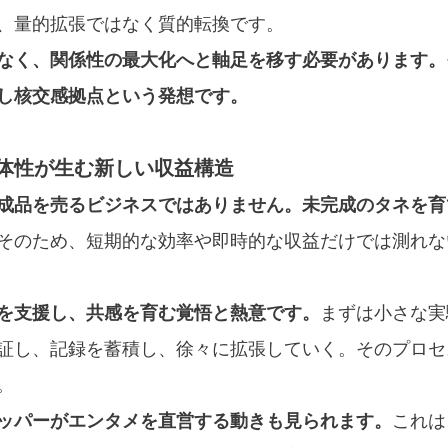
、量的拡張ではなく質的転換です。
なく、関係性の最大化へと軸足を移す必要があります。
し核交感拠点という発想です。
体性が生む新しい収益構造
成品を売るビジネスではありません。未完成のタネを育
そのため、短期的な効率や即時的な収益だけでは測れな
を支援し、共感を育む覚悟と熱意です。
まずは小さな実
証し、記録を蓄積し、徐々に拡張していく。そのプロセ
。
ッパーがエンタメを直営する動きも見られます。
これは