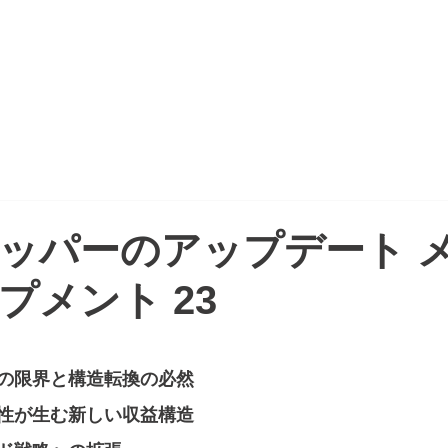
CTION
PROJECT REPORT
NEWSPAPER
ッパーのアップデート 
プメント 23
の限界と構造転換の必然
性が生む新しい収益構造