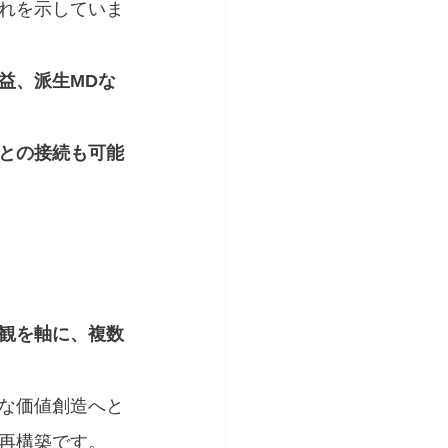
れを示していま
益、派生MDな
との接続も可能
観を軸に、複数
な価値創造へと
再構築です。