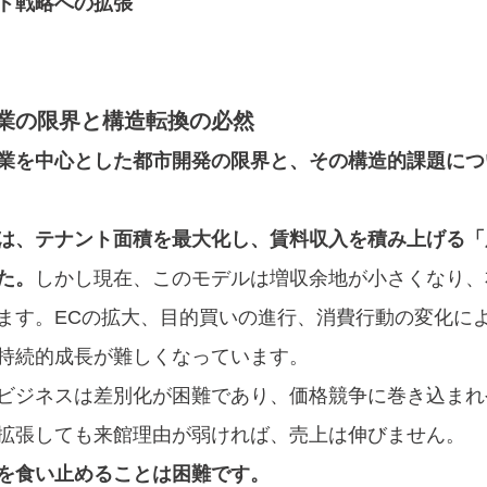
ド戦略への拡張
業の限界と構造転換の必然
業を中心とした都市開発の限界と、その構造的課題につ
は、テナント面積を最大化し、賃料収入を積み上げる「
た。
しかし現在、このモデルは増収余地が小さくなり、
ます。ECの拡大、目的買いの進行、消費行動の変化に
持続的成長が難しくなっています。
ビジネスは差別化が困難であり、価格競争に巻き込まれ
拡張しても来館理由が弱ければ、売上は伸びません。
を食い止めることは困難です。