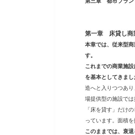
第三章　都市ブラン
第一章　床貸し商
本章では、従来型商
す。
これまでの商業施設
を基本としてきまし
造へと入りつつあり
場提供型の施設では
「床を貸す」だけの
っています。面積を
このままでは、衰退