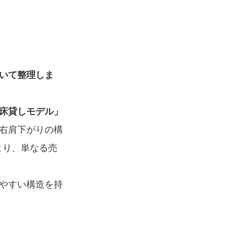
いて整理しま
床貸しモデル」
右肩下がりの構
より、単なる売
やすい構造を持