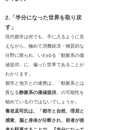
2.「半分になった世界を取り戻
す」
現代都市は何でも、手に入るように見
えながら、極めて消費経済・物質的な
分野に限られ、いわゆる「動脈系の価
値提供」に、偏った世界であることが
わかります。
都市と地方との連携は、「動脈系とは
異なる
静脈系の価値提供
」の可能性を
秘めているのではないでしょうか。
養老孟司氏は、「都市と自然、理屈と
感覚、脳と身体が分断され、前者が後
者を駆逐することで、【半分になって