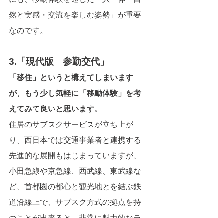
然と実感・交流を楽しむ姿勢」が重要
なのです。
3.「現代版　参勤交代」
「移住」というと構えてしまいます
が、もう少し気軽に「移動体験」を考
えてみて良いと思います
。
住居のサブスクサービスが立ち上が
り、西日本では交通事業者と連携する
先進的な展開もはじまっていますが、
小田急線や京急線、西武線、東武線な
ど、首都圏の都心と観光地とを結ぶ鉄
道沿線上で、サブスク方式の拠点を持
つことが出来ると、非常に魅力的なラ