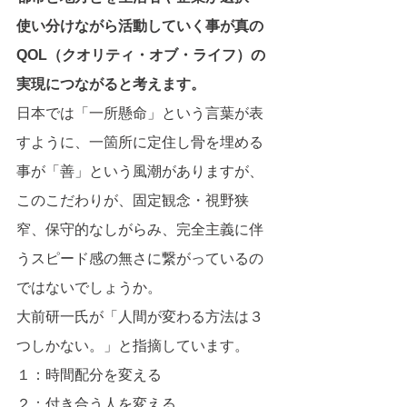
使い分けながら活動していく事が真の
QOL（クオリティ・オブ・ライフ）の
実現につながると考えます。
日本では「一所懸命」という言葉が表
すように、一箇所に定住し骨を埋める
事が「善」という風潮がありますが、
このこだわりが、固定観念・視野狭
窄、保守的なしがらみ、完全主義に伴
うスピード感の無さに繋がっているの
ではないでしょうか。
大前研一氏が「人間が変わる方法は３
つしかない。」と指摘しています。
１：時間配分を変える　
２：付き合う人を変える　