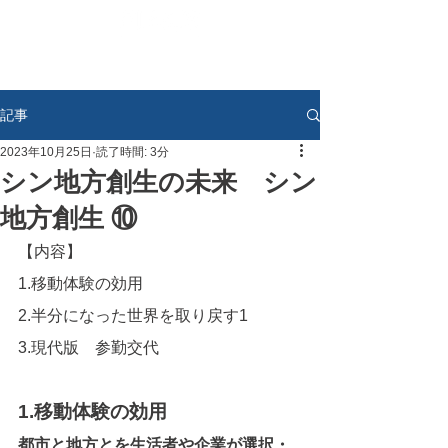
記事
2023年10月25日
読了時間: 3分
シン地方創生の未来 シン
地方創生 ⑩
【内容】
1.移動体験の効用
2.半分になった世界を取り戻す1
3.現代版　参勤交代
1.移動体験の効用
都市と地方とを生活者や企業が選択・