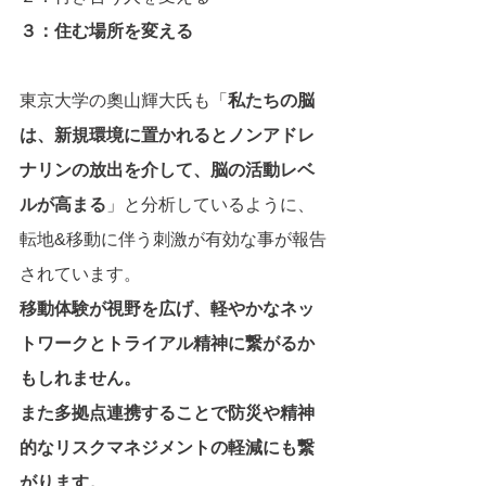
３：住む場所を変える
東京大学の奧山輝大氏も「
私たちの脳
は、新規環境に置かれるとノンアドレ
ナリンの放出を介して、脳の活動レベ
ルが高まる
」と分析しているように、
転地&移動に伴う刺激が有効な事が報告
されています。
移動体験が視野を広げ、軽やかなネッ
トワークとトライアル精神に繋がるか
もしれません。
また多拠点連携することで防災や精神
的なリスクマネジメントの軽減にも繋
がります。