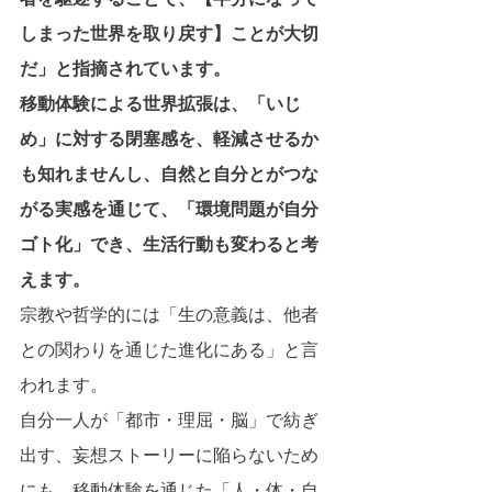
しまった世界を取り戻す】ことが大切
だ」と指摘されています。
移動体験による世界拡張は、「いじ
め」に対する閉塞感を、軽減させるか
も知れませんし、自然と自分とがつな
がる実感を通じて、「環境問題が自分
ゴト化」でき、生活行動も変わると考
えます。
宗教や哲学的には「生の意義は、他者
との関わりを通じた進化にある」と言
われます。
自分一人が「都市・理屈・脳」で紡ぎ
出す、妄想ストーリーに陥らないため
にも、移動体験を通じた「人・体・自