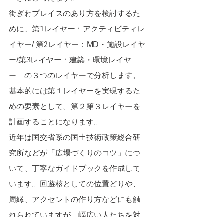
街ぎわプレイスのあり方を検討するた
めに、第1レイヤー：アクティビティレ
イヤー/ 第2レイヤー：MD・施設レイヤ
ー/第3レイヤー：建築・環境レイヤ
ー　の３つのレイヤーで分析します。
基本的には第１レイヤーを実現するた
めの要素として、第２第３レイヤーを
計画することになります。
近年は国交省系の国土技術政策総合研
究所などが「広場づくりのコツ」につ
いて、丁寧なガイドブックを作成して
います。回遊核としての位置どりや、
周縁、アクセントの作り方などにも触
れられていますが、幅広い人たちを対