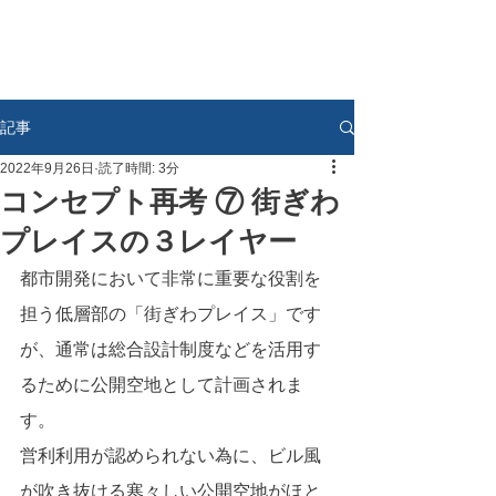
記事
2022年9月26日
読了時間: 3分
コンセプト再考 ⑦ 街ぎわ
プレイスの３レイヤー
都市開発において非常に重要な役割を
担う低層部の「街ぎわプレイス」です
が、通常は総合設計制度などを活用す
るために公開空地として計画されま
す。
営利利用が認められない為に、ビル風
が吹き抜ける寒々しい公開空地がほと