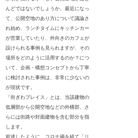
んどではないでしょうか。最近になっ
て、公開空地のあり方について議論さ
れ始め、ランチタイムにキッチンカー
が営業していたり、外向きのカフェが
設けられる事例も見られますが、その
場所をどのように活用するのか？につ
いて、企画・構想コンセプトから丁寧
に検討された事例は、非常に少ないの
が現状です。
「街ぎわプレイス」とは、当該建物の
低層部から公開空地などの外構部、さ
らには街路や対面建物を含む部分を指
します。
前述したように、コロナ禍を経て「リ