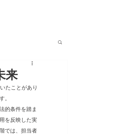
MEMBERS
INFO&CONTACT
未来
ていたことがあり
す。
法的条件を踏ま
用を反映した実
階では、担当者