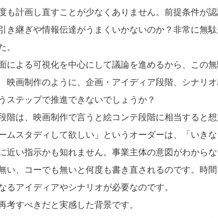
度も計画し直すことが少なくありません。前提条件が認
引き継ぎや情報伝達がうまくいかないのか？非常に無駄
た。
面による可視化を中心にして議論を進めるから、この無
　映画制作のように、企画・アイディア段階、シナリオ
うステップで推進できないでしょうか？
段階は、映画制作で言うと絵コンテ段階に相当すると想
ームスタディして欲しい」というオーダーは、「いきな
に近い指示かも知れません。事業主体の意図がわからな
無い、コーでも無いと何度も書き直されるのです。時間
なるアイディアやシナリオが必要なのです。
再考すべきだと実感した背景です。