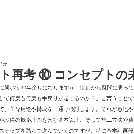
CTION
PROJECT REPORT
NEWSPAPER
 2分
ト再考 ⑩ コンセプトの
に就いて30年余りになりますが、以前から疑問に思っ
して何度も何度も手戻りが起こるのか？」と言うことで
で、主な用途や構成を一通り検討します。それが敷地や
や設備の概略計画を含む基本設計、そして施工方法や費
ステップを踏んで進んでいくのですが、特に基本計画段