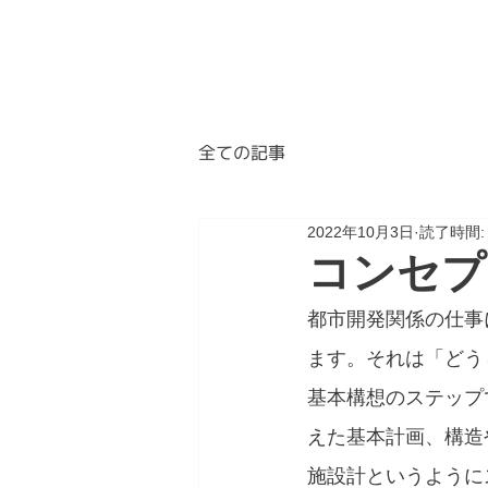
BLOG
ABOUT
A
全ての記事
2022年10月3日
読了時間:
コンセプ
都市開発関係の仕事
ます。それは「どう
基本構想のステップ
えた基本計画、構造
施設計というように