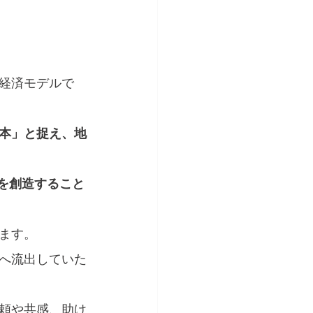
経済モデルで
本」と捉え、地
所を創造すること
ます。
へ流出していた
頼や共感、助け