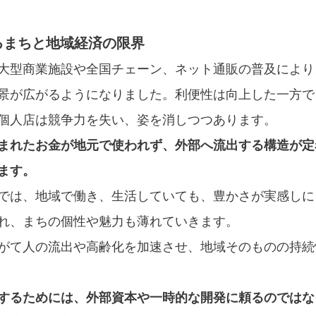
るまちと地域経済の限界
大型商業施設や全国チェーン、ネット通販の普及により
景が広がるようになりました。利便性は向上した一方で
個人店は競争力を失い、姿を消しつつあります。
まれたお金が地元で使われず、外部へ流出する構造が定
ます。
では、地域で働き、生活していても、豊かさが実感しに
れ、まちの個性や魅力も薄れていきます。
がて人の流出や高齢化を加速させ、地域そのものの持続
するためには、外部資本や一時的な開発に頼るのではな