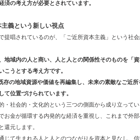
経済の考え方が必要とされています。
本主義という新しい視点
で提唱されているのが、「ご近所資本主義」という社会
、地域内の人と商い、人と人との関係性そのものを「資
いこうとする考え方です。
では、既存の地域資源や価値を再編集し、未来の素敵なご近
して位置づけられています。
的・社会的・文化的という三つの側面から成り立ってい
でお金が循環する内発的な経済を重視し、これまで外部
と還元します。
通じて生まれる人と人とのつながりを資本と見なし、信