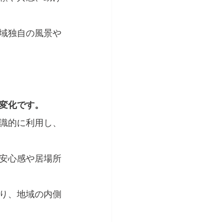
域独自の風景や
変化です。
識的に利用し、
安心感や居場所
り、地域の内側