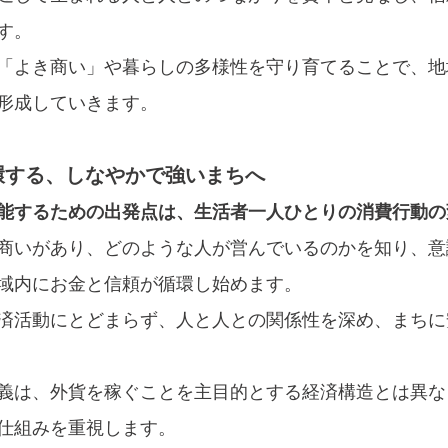
す。
「よき商い」や暮らしの多様性を守り育てることで、地
形成していきます。
環する、しなやかで強いまちへ
能するための出発点は、生活者一人ひとりの消費行動の
商いがあり、どのような人が営んでいるのかを知り、意
域内にお金と信頼が循環し始めます。
済活動にとどまらず、人と人との関係性を深め、まちに
義は、外貨を稼ぐことを主目的とする経済構造とは異な
仕組みを重視します。