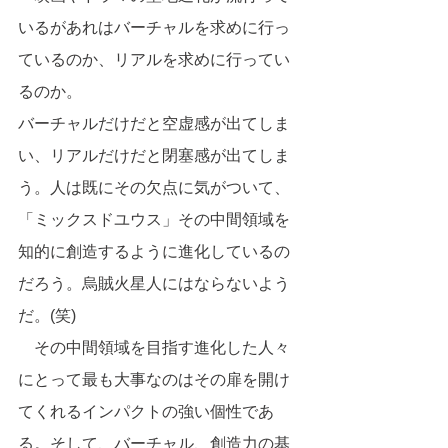
いるがあれはバーチャルを求めに行っ
ているのか、リアルを求めに行ってい
るのか。　
バーチャルだけだと空虚感が出てしま
い、リアルだけだと閉塞感が出てしま
う。人は既にその欠点に気がついて、
「ミックスドユウス」その中間領域を
知的に創造するように進化しているの
だろう。烏賊火星人にはならないよう
だ。(笑)
　その中間領域を目指す進化した人々
にとって最も大事なのはその扉を開け
てくれるインパクトの強い個性であ
る。そして、バーチャル、創造力の基